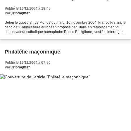
Publié le 16/11/2004 à 18:45
Par
jiripragman
Selon le quotidien Le Monde du mardi 16 novembre 2004, Franco Frattini, le
candidat Commissaire européen proposé par l'Italie en remplacement du
conservateur catholique homophobe Rocco Buttiglione, s'est fait interroger
sur son appartenance maçonnique....
Philatélie maçonnique
Publié le 16/11/2004 à 07:50
Par
jiripragman