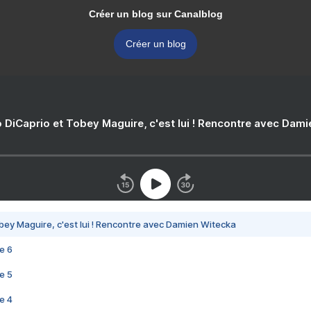
Créer un blog sur Canalblog
Créer un blog
 DiCaprio et Tobey Maguire, c'est lui ! Rencontre avec Dam
bey Maguire, c'est lui ! Rencontre avec Damien Witecka
e 6
e 5
e 4