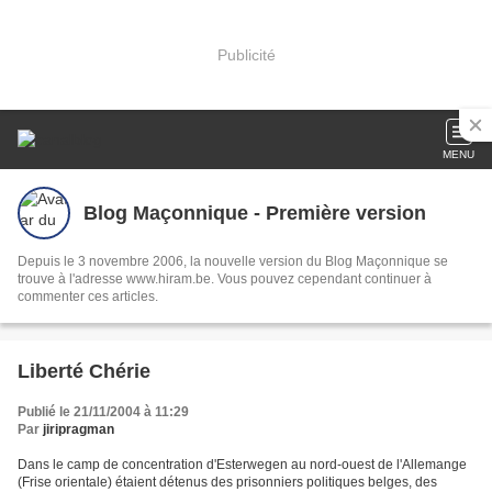
Publicité
MENU
Blog Maçonnique - Première version
Depuis le 3 novembre 2006, la nouvelle version du Blog Maçonnique se
trouve à l'adresse www.hiram.be. Vous pouvez cependant continuer à
commenter ces articles.
Liberté Chérie
Publié le 21/11/2004 à 11:29
Par
jiripragman
Dans le camp de concentration d'Esterwegen au nord-ouest de l'Allemange
(Frise orientale) étaient détenus des prisonniers politiques belges, des