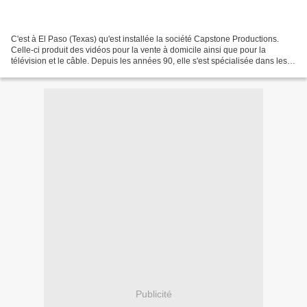
C'est à El Paso (Texas) qu'est installée la société Capstone Productions.
Celle-ci produit des vidéos pour la vente à domicile ainsi que pour la
télévision et le câble. Depuis les années 90, elle s'est spécialisée dans les
documentaires maçonniques et...
Publicité