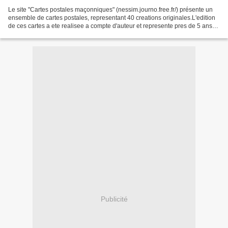
Le site "Cartes postales maçonniques" (nessim.journo.free.fr/) présente un
ensemble de cartes postales, representant 40 creations originales.L'edition
de ces cartes a ete realisee a compte d'auteur et represente pres de 5 ans
de travail. Ces cartes postales...
Publicité