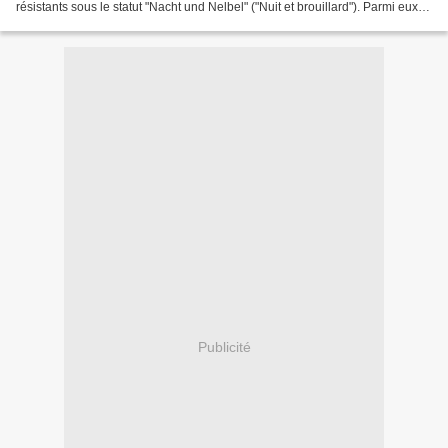
résistants sous le statut "Nacht und Nelbel" ("Nuit et brouillard"). Parmi eux,
dans le baraquement n°6, des...
Publicité