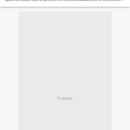
de terminologie française, on devrait...
Publicité