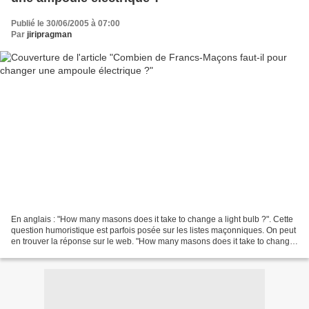
Publié le 30/06/2005 à 07:00
Par
jiripragman
En anglais : "How many masons does it take to change a light bulb ?". Cette
question humoristique est parfois posée sur les listes maçonniques. On peut
en trouver la réponse sur le web. "How many masons does it take to change
a light bulb ?" est aussi...