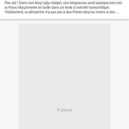
Pas sûr ! Dans son blog Ugly midget, une blogueuse avait quelque peu mis
la Franc-Maçonnerie en boîte dans un texte à volonté humoristique.
Visiblement, la démarche n'a pas plu à des Frères (tout au moins à des
personnes qui s'affirment Maçons) qui se...
Publicité