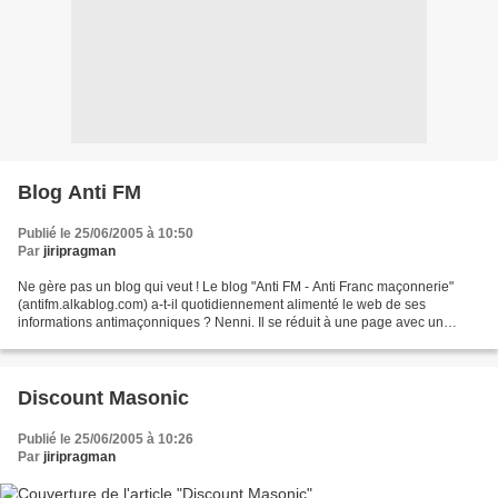
Blog Anti FM
Publié le 25/06/2005 à 10:50
Par
jiripragman
Ne gère pas un blog qui veut ! Le blog "Anti FM - Anti Franc maçonnerie"
(antifm.alkablog.com) a-t-il quotidiennement alimenté le web de ses
informations antimaçonniques ? Nenni. Il se réduit à une page avec un
lexique maçonnique (ce lexique tiré du site...
Discount Masonic
Publié le 25/06/2005 à 10:26
Par
jiripragman