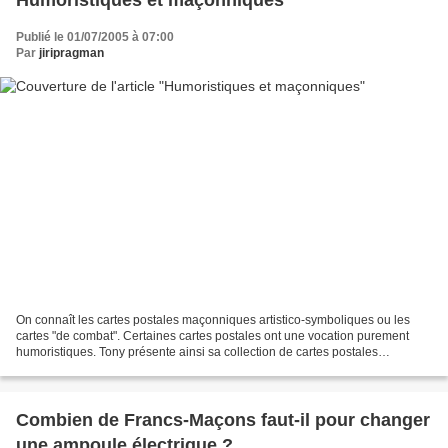
Publié le 01/07/2005 à 07:00
Par
jiripragman
On connaît les cartes postales maçonniques artistico-symboliques ou les
cartes "de combat". Certaines cartes postales ont une vocation purement
humoristiques. Tony présente ainsi sa collection de cartes postales
humoristiques maçonniques. 5 pages de cartes...
Combien de Francs-Maçons faut-il pour changer
une ampoule électrique ?