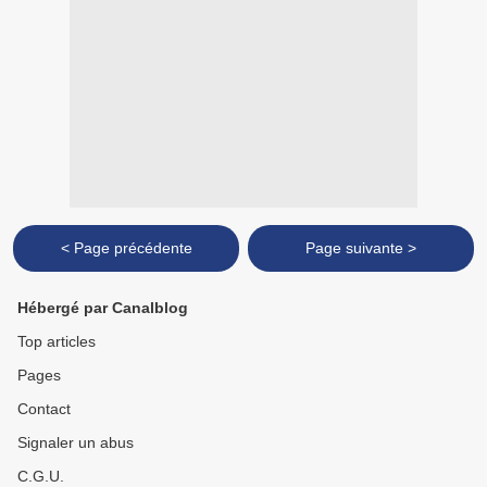
< Page précédente
Page suivante >
Hébergé par Canalblog
Top articles
Pages
Contact
Signaler un abus
C.G.U.