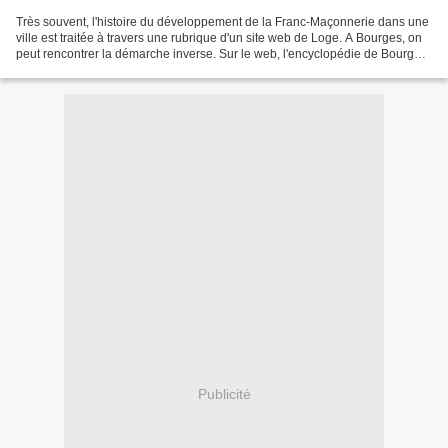
Très souvent, l'histoire du développement de la Franc-Maçonnerie dans une
ville est traitée à travers une rubrique d'un site web de Loge. A Bourges, on
peut rencontrer la démarche inverse. Sur le web, l'encyclopédie de Bourges
(encyclopedie.bourges.net)...
Publicité