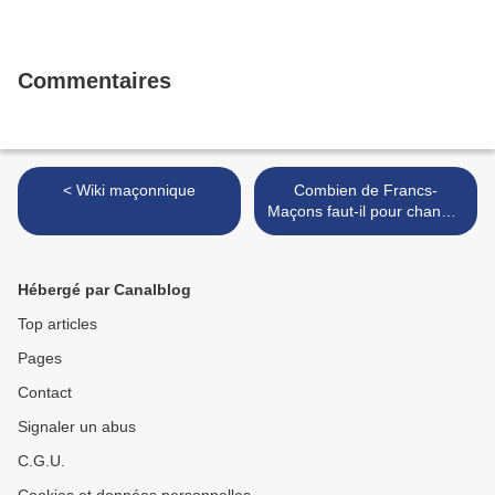
Commentaires
< Wiki maçonnique
Combien de Francs-
Maçons faut-il pour changer
une ampoule électrique ? >
Hébergé par Canalblog
Top articles
Pages
Contact
Signaler un abus
C.G.U.