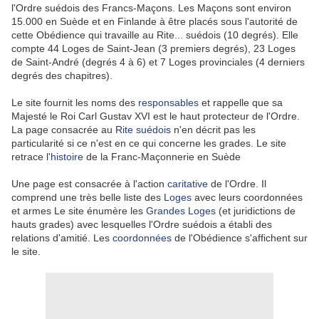
l'Ordre suédois des Francs-Maçons. Les Maçons sont environ
15.000 en Suède et en Finlande à être placés sous l'autorité de
cette Obédience qui travaille au Rite... suédois (10 degrés). Elle
compte 44 Loges de Saint-Jean (3 premiers degrés), 23 Loges
de Saint-André (degrés 4 à 6) et 7 Loges provinciales (4 derniers
degrés des chapitres).
Le site fournit les noms des
responsables
et rappelle que sa
Majesté le Roi Carl Gustav
XVI
est le haut protecteur de l'Ordre.
La page consacrée au
Rite suédois
n'en décrit pas les
particularité si ce n'est en ce qui concerne les grades. Le site
retrace l'
histoire
de la Franc-Maçonnerie en Suède
Une page est consacrée à l'action
caritative
de l'Ordre. Il
comprend une très belle liste des
Loges
avec leurs coordonnées
et armes Le site énumère les
Grandes Loges
(et juridictions de
hauts grades) avec lesquelles l'Ordre suédois a établi des
relations d'amitié. Les
coordonnées
de l'Obédience s'affichent sur
le site.