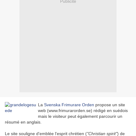
Publicité
La
Svenska Frimurare Orden
propose un site
web (www.frimurarorden.se) rédigé en suédois
mais le visiteur peut également parcourir un
résumé en anglais.
Le site souligne d'emblée l'esprit chrétien (
"Christian spirit"
) de