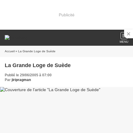
Publicité
MENU
Accueil
» La Grande Loge de Suède
La Grande Loge de Suède
Publié le 29/06/2005 à 07:00
Par
jiripragman