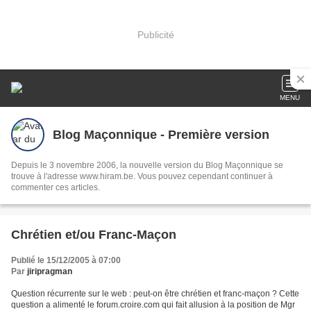
Publicité
MENU
Blog Maçonnique - Première version
Depuis le 3 novembre 2006, la nouvelle version du Blog Maçonnique se
trouve à l'adresse www.hiram.be. Vous pouvez cependant continuer à
commenter ces articles.
Chrétien et/ou Franc-Maçon
Publié le 15/12/2005 à 07:00
Par
jiripragman
Question récurrente sur le web : peut-on être chrétien et franc-maçon ? Cette
question a alimenté le forum.croire.com qui fait allusion à la position de Mgr