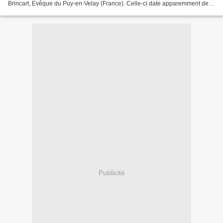
Brincart, Evêque du Puy-en-Velay (France). Celle-ci date apparemment de
2003 et est reprise intégralement...
Publicité