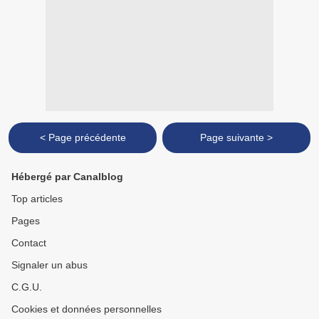
< Page précédente
Page suivante >
Hébergé par Canalblog
Top articles
Pages
Contact
Signaler un abus
C.G.U.
Cookies et données personnelles