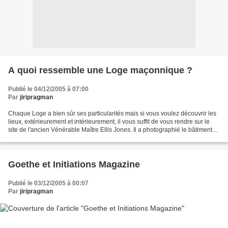
A quoi ressemble une Loge maçonnique ?
Publié le 04/12/2005 à 07:00
Par
jiripragman
Chaque Loge a bien sûr ses particularités mais si vous voulez découvrir les
lieux, extérieurement et intérieurement, il vous suffit de vous rendre sur le
site de l'ancien Vénérable Maître Ellis Jones. Il a photographié le bâtiment
blanc qui abrite la...
Goethe et Initiations Magazine
Publié le 03/12/2005 à 00:07
Par
jiripragman