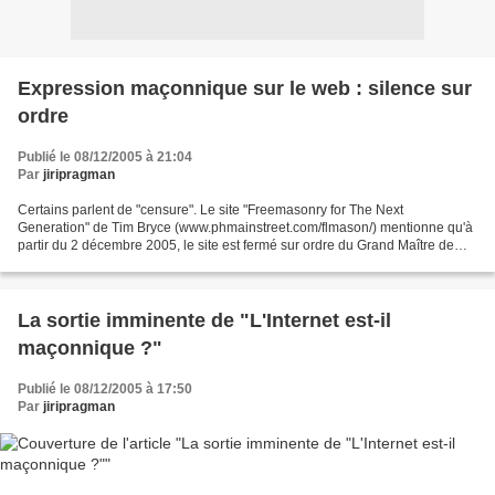
Expression maçonnique sur le web : silence sur
ordre
Publié le 08/12/2005 à 21:04
Par
jiripragman
Certains parlent de "censure". Le site "Freemasonry for The Next
Generation" de Tim Bryce (www.phmainstreet.com/flmason/) mentionne qu'à
partir du 2 décembre 2005, le site est fermé sur ordre du Grand Maître de
Floride. Le Blog Maçonnique a déjà évoqué...
La sortie imminente de "L'Internet est-il
maçonnique ?"
Publié le 08/12/2005 à 17:50
Par
jiripragman