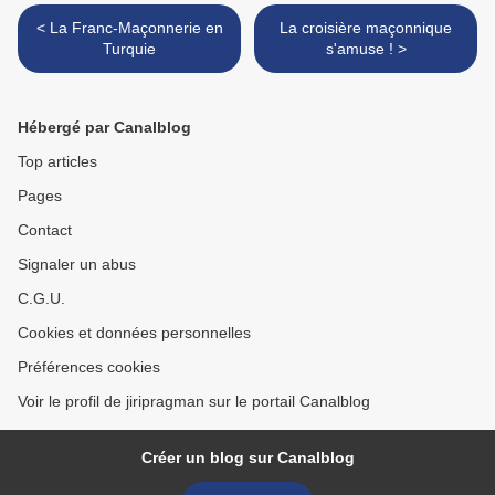
< La Franc-Maçonnerie en
La croisière maçonnique
Turquie
s'amuse ! >
Hébergé par Canalblog
Top articles
Pages
Contact
Signaler un abus
C.G.U.
Cookies et données personnelles
Préférences cookies
Voir le profil de jiripragman sur le portail Canalblog
Créer un blog sur Canalblog