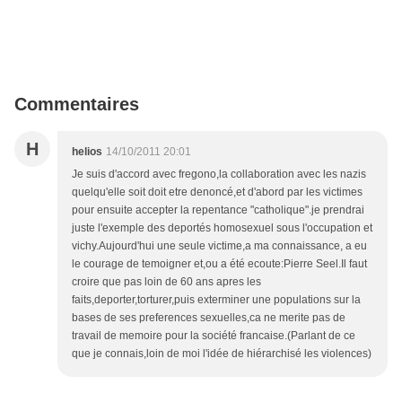
Commentaires
H
helios
14/10/2011 20:01
Je suis d'accord avec fregono,la collaboration avec les nazis
quelqu'elle soit doit etre denoncé,et d'abord par les victimes
pour ensuite accepter la repentance "catholique".je prendrai
juste l'exemple des deportés homosexuel sous l'occupation et
vichy.Aujourd'hui une seule victime,a ma connaissance, a eu
le courage de temoigner et,ou a été ecoute:Pierre Seel.Il faut
croire que pas loin de 60 ans apres les
faits,deporter,torturer,puis exterminer une populations sur la
bases de ses preferences sexuelles,ca ne merite pas de
travail de memoire pour la société francaise.(Parlant de ce
que je connais,loin de moi l'idée de hiérarchisé les violences)