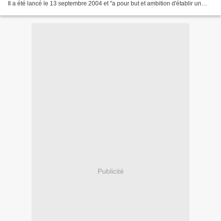
Il a été lancé le 13 septembre 2004 et "a pour but et ambition d'établir un
dialogue et un échange entre...
Publicité