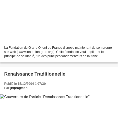
La Fondation du Grand Orient de France dispose maintenant de son propre
site web ( www.fondation-godf.org ). Cette Fondation veut appliquer le
principe de solidarité, "un des principes fondamentaux de la franc-
maçonnerie en général et du Grand Orient...
Renaissance Traditionnelle
Publié le 15/12/2004 à 07:30
Par
jiripragman