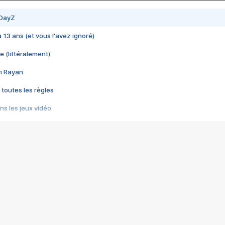
 DayZ
 a 13 ans (et vous l'avez ignoré)
e (littéralement)
im Rayan
 toutes les règles
s les jeux vidéo
us choquant de Rockstar ? - Le scandale BULLY
e plus moche de Steam
du RÊVE tourne au CAUCHEMAR
pendant 8 heures
it… à tort
umiliés par un jeu vidéo