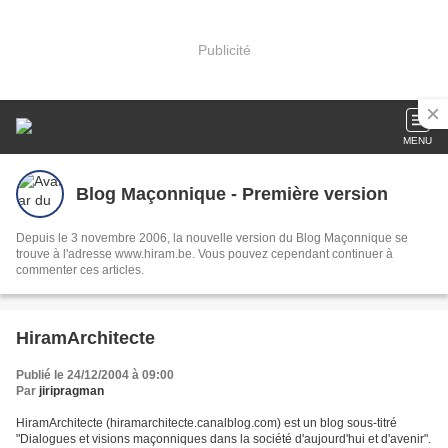
Publicité
MENU
Blog Maçonnique - Première version
Depuis le 3 novembre 2006, la nouvelle version du Blog Maçonnique se
trouve à l'adresse www.hiram.be. Vous pouvez cependant continuer à
commenter ces articles.
HiramArchitecte
Publié le 24/12/2004 à 09:00
Par
jiripragman
HiramArchitecte (hiramarchitecte.canalblog.com) est un blog sous-titré
"Dialogues et visions maçonniques dans la société d'aujourd'hui et d'avenir".