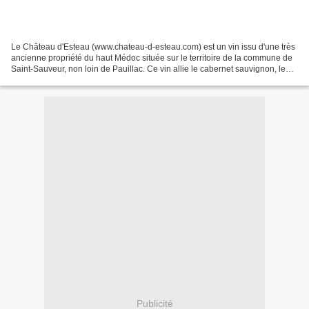
Le Château d'Esteau (www.chateau-d-esteau.com) est un vin issu d'une très
ancienne propriété du haut Médoc située sur le territoire de la commune de
Saint-Sauveur, non loin de Pauillac. Ce vin allie le cabernet sauvignon, le
merlot noir et le cabernet...
Publicité