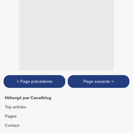
< Page précédente
Page suivante >
Hébergé par Canalblog
Top articles
Pages
Contact