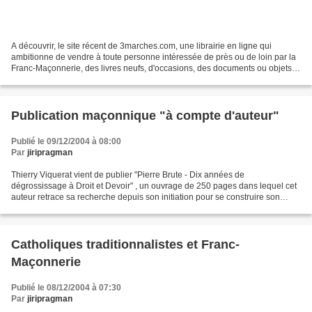
A découvrir, le site récent de 3marches.com, une librairie en ligne qui
ambitionne de vendre à toute personne intéressée de près ou de loin par la
Franc-Maçonnerie, des livres neufs, d'occasions, des documents ou objets
neufs et anciens ayant pour thème...
Publication maçonnique "à compte d'auteur"
Publié le 09/12/2004 à 08:00
Par
jiripragman
Thierry Viquerat vient de publier "Pierre Brute - Dix années de
dégrossissage à Droit et Devoir" , un ouvrage de 250 pages dans lequel cet
auteur retrace sa recherche depuis son initiation pour se construire son
temple intérieur,Ce recueil contient les...
Catholiques traditionnalistes et Franc-
Maçonnerie
Publié le 08/12/2004 à 07:30
Par
jiripragman