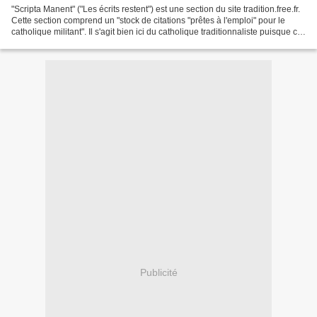
"Scripta Manent" ("Les écrits restent") est une section du site tradition.free.fr.
Cette section comprend un "stock de citations "prêtes à l'emploi" pour le
catholique militant". Il s'agit bien ici du catholique traditionnaliste puisque ce
site fondé...
Publicité