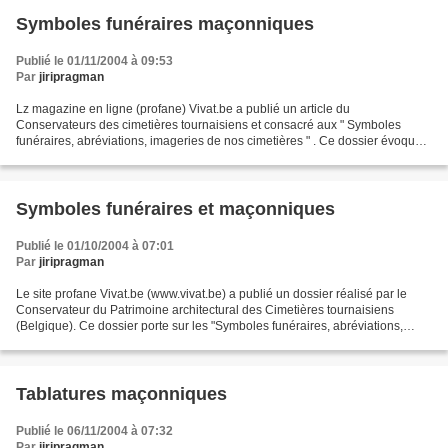
Symboles funéraires maçonniques
Publié le 01/11/2004 à 09:53
Par
jiripragman
Lz magazine en ligne (profane) Vivat.be a publié un article du
Conservateurs des cimetières tournaisiens et consacré aux " Symboles
funéraires, abréviations, imageries de nos cimetières " . Ce dossier évoque
notamment les symboles funéraires utilisés...
Symboles funéraires et maçonniques
Publié le 01/10/2004 à 07:01
Par
jiripragman
Le site profane Vivat.be (www.vivat.be) a publié un dossier réalisé par le
Conservateur du Patrimoine architectural des Cimetières tournaisiens
(Belgique). Ce dossier porte sur les "Symboles funéraires, abréviations,
imageries de nos cimetières". En reprenant...
Tablatures maçonniques
Publié le 06/11/2004 à 07:32
Par
jiripragman