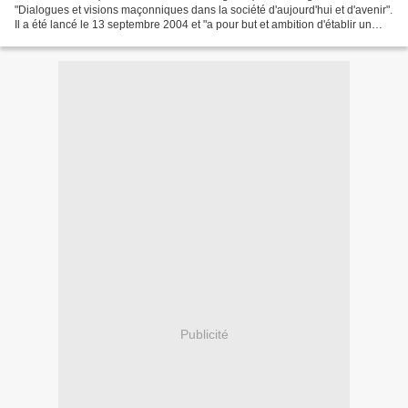
"Dialogues et visions maçonniques dans la société d'aujourd'hui et d'avenir".
Il a été lancé le 13 septembre 2004 et "a pour but et ambition d'établir un
dialogue et un échange entre...
Publicité