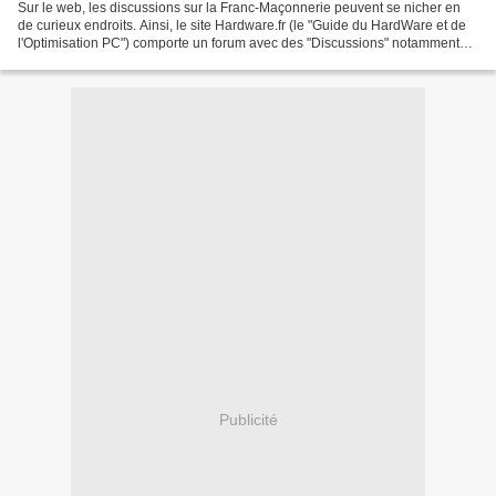
Sur le web, les discussions sur la Franc-Maçonnerie peuvent se nicher en
de curieux endroits. Ainsi, le site Hardware.fr (le "Guide du HardWare et de
l'Optimisation PC") comporte un forum avec des "Discussions" notamment
sur des thèmes de "Société" dont...
Publicité