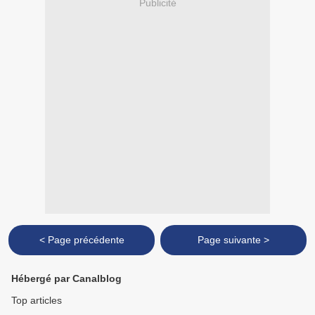
Publicité
< Page précédente
Page suivante >
Hébergé par Canalblog
Top articles