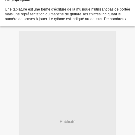
Une tablature est une forme d'écriture de la musique n'utilisant pas de portée
mais une représentation du manche de guitare, les chiffres indiquant le
numéro des cases à jouer. Le rythme est indiqué au-dessus. De nombreux
sites proposent aux amateurs...
Publicité