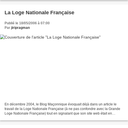
La Loge Nationale Française
Publié le 18/05/2006 à 07:00
Par
jiripragman
En décembre 2004, le Blog Maçonnique évoquait déjà dans un article le
travail de la Loge Nationale Française (à ne pas confondre avec la Grande
Loge Nationale Française) tout en signalant que son site web était en
construction depuis 2003. Tout vient...