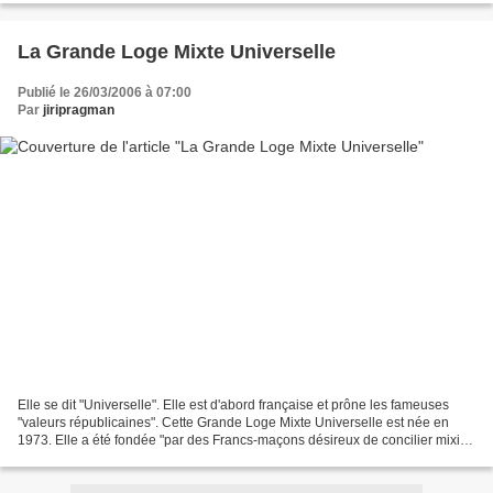
La Grande Loge Mixte Universelle
Publié le 26/03/2006 à 07:00
Par
jiripragman
Elle se dit "Universelle". Elle est d'abord française et prône les fameuses
"valeurs républicaines". Cette Grande Loge Mixte Universelle est née en
1973. Elle a été fondée "par des Francs-maçons désireux de concilier mixité,
fraternité, démocratie, engagement...