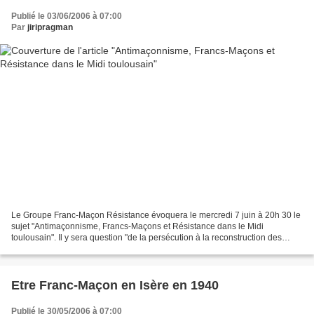
Publié le 03/06/2006 à 07:00
Par
jiripragman
Le Groupe Franc-Maçon Résistance évoquera le mercredi 7 juin à 20h 30 le
sujet "Antimaçonnisme, Francs-Maçons et Résistance dans le Midi
toulousain". Il y sera question "de la persécution à la reconstruction des
loges (1940-1945)". Cet exposé aura pour...
Etre Franc-Maçon en Isère en 1940
Publié le 30/05/2006 à 07:00