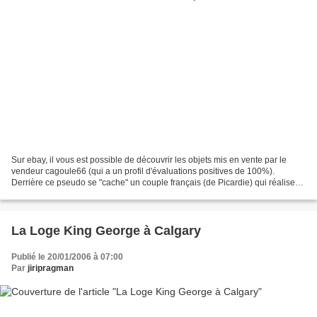
Sur ebay, il vous est possible de découvrir les objets mis en vente par le
vendeur cagoule66 (qui a un profil d'évaluations positives de 100%).
Derrière ce pseudo se "cache" un couple français (de Picardie) qui réalise
des figurines maçonniques. Il s'agit...
La Loge King George à Calgary
Publié le 20/01/2006 à 07:00
Par
jiripragman