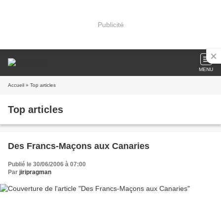
Publicité
MENU
Accueil
» Top articles
Top articles
Des Francs-Maçons aux Canaries
Publié le 30/06/2006 à 07:00
Par
jiripragman