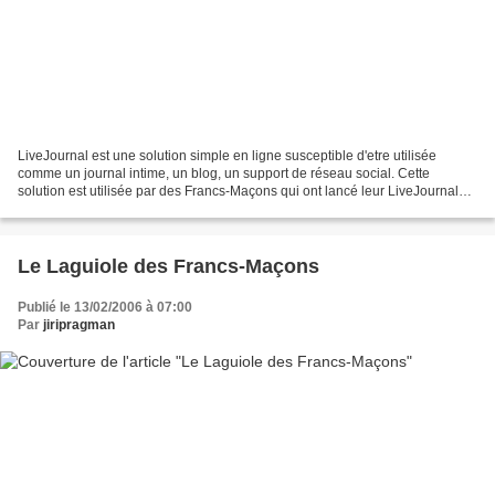
LiveJournal est une solution simple en ligne susceptible d'etre utilisée
comme un journal intime, un blog, un support de réseau social. Cette
solution est utilisée par des Francs-Maçons qui ont lancé leur LiveJournal
Masonic Community's Journal (community.livejournal.com/masons/)....
Le Laguiole des Francs-Maçons
Publié le 13/02/2006 à 07:00
Par
jiripragman