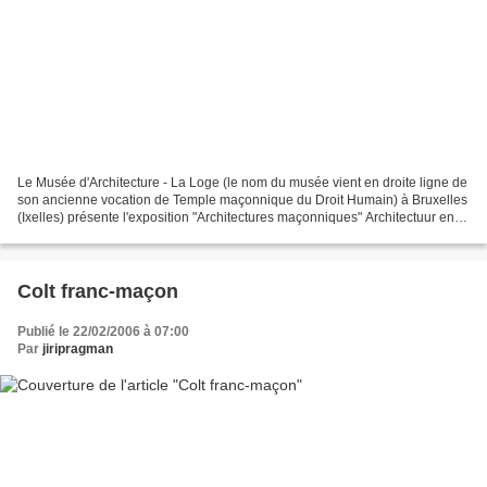
Le Musée d'Architecture - La Loge (le nom du musée vient en droite ligne de
son ancienne vocation de Temple maçonnique du Droit Humain) à Bruxelles
(Ixelles) présente l'exposition "Architectures maçonniques" Architectuur en
Vrijmetselarij" - "Architecture...
Colt franc-maçon
Publié le 22/02/2006 à 07:00
Par
jiripragman