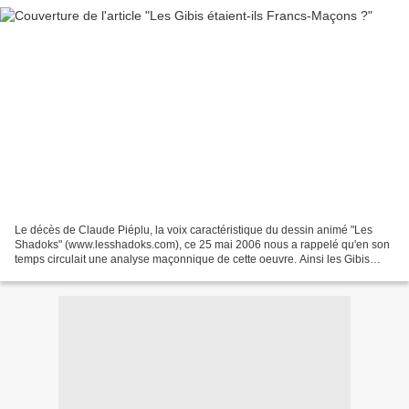
Le décès de Claude Piéplu, la voix caractéristique du dessin animé "Les
Shadoks" (www.lesshadoks.com), ce 25 mai 2006 nous a rappelé qu'en son
temps circulait une analyse maçonnique de cette oeuvre. Ainsi les Gibis
(ceux qui portaient des chapeaux melons)...