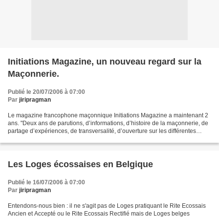
Initiations Magazine, un nouveau regard sur la
Maçonnerie.
Publié le 20/07/2006 à 07:00
Par
jiripragman
Le magazine francophone maçonnique Initiations Magazine a maintenant 2
ans. "Deux ans de parutions, d’informations, d’histoire de la maçonnerie, de
partage d’expériences, de transversalité, d’ouverture sur les différentes
spiritualités maçonnique, et...
Les Loges écossaises en Belgique
Publié le 16/07/2006 à 07:00
Par
jiripragman
Entendons-nous bien : il ne s'agit pas de Loges pratiquant le Rite Ecossais
Ancien et Accepté ou le Rite Ecossais Rectifié mais de Loges belges