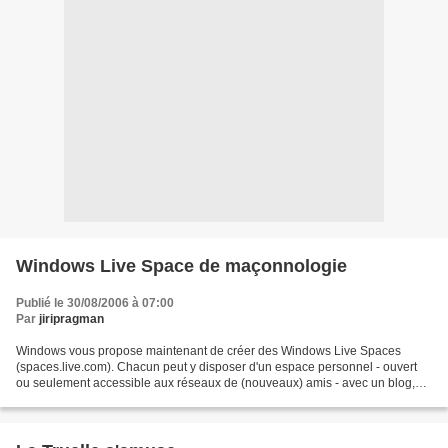
Windows Live Space de maçonnologie
Publié le 30/08/2006 à 07:00
Par
jiripragman
Windows vous propose maintenant de créer des Windows Live Spaces
(spaces.live.com). Chacun peut y disposer d'un espace personnel - ouvert
ou seulement accessible aux réseaux de (nouveaux) amis - avec un blog,
des albums photos. Pierre, un pensionné (retraité)...