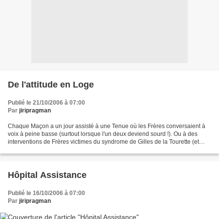
De l'attitude en Loge
Publié le 21/10/2006 à 07:00
Par
jiripragman
Chaque Maçon a un jour assisté à une Tenue où les Frères conversaient à
voix à peine basse (surtout lorsque l'un deux deviend sourd !). Ou à des
interventions de Frères victimes du syndrome de Gilles de la Tourette (et
incapables d'aligner une phrase...
Hôpital Assistance
Publié le 16/10/2006 à 07:00
Par
jiripragman