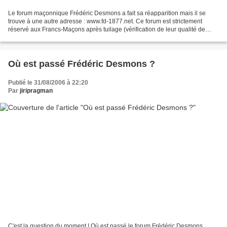
Le forum maçonnique Frédéric Desmons a fait sa réapparition mais il se
trouve à une autre adresse : www.fd-1877.net. Ce forum est strictement
réservé aux Francs-Maçons après tuilage (vérification de leur qualité de
Maçon).
Où est passé Frédéric Desmons ?
Publié le 31/08/2006 à 22:20
Par
jiripragman
C'est la question du moment ! Où est passé le forum Frédéric Desmons