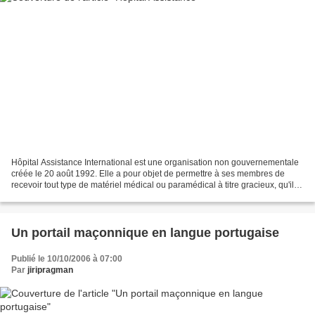
Hôpital Assistance International est une organisation non gouvernementale
créée le 20 août 1992. Elle a pour objet de permettre à ses membres de
recevoir tout type de matériel médical ou paramédical à titre gracieux, qu'il
soit neuf ou réformé. Son but...
Un portail maçonnique en langue portugaise
Publié le 10/10/2006 à 07:00
Par
jiripragman