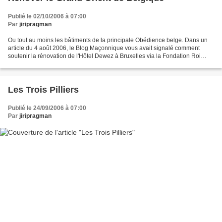
Publié le 02/10/2006 à 07:00
Par
jiripragman
Ou tout au moins les bâtiments de la principale Obédience belge. Dans un
article du 4 août 2006, le Blog Maçonnique vous avait signalé comment
soutenir la rénovation de l'Hôtel Dewez à Bruxelles via la Fondation Roi
Baudouin. Cette rénovation de l'immeuble...
Les Trois Pilliers
Publié le 24/09/2006 à 07:00
Par
jiripragman