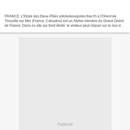
FRANCE. L'Etoile des Deux Pôles (etoiledeuxpoles.free.fr) à l'Orient de
Trouville sur Mer (France, Calvados) est un Atelier membre du Grand Orient
de France. Dans ce site sur fond étoilé, le visiteur peut cliquer sur le mur du
Temple en construction pour...
Publicité