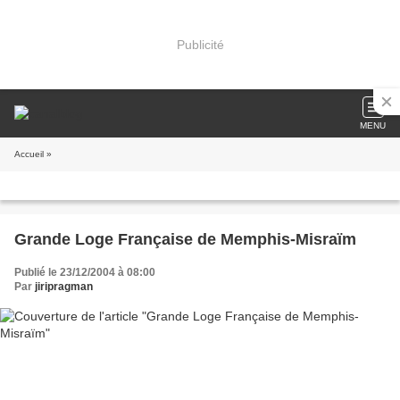
Publicité
MENU
Accueil
»
Grande Loge Française de Memphis-Misraïm
Publié le 23/12/2004 à 08:00
Par
jiripragman