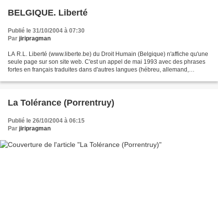
BELGIQUE. Liberté
Publié le 31/10/2004 à 07:30
Par
jiripragman
LA R.L. Liberté (www.liberte.be) du Droit Humain (Belgique) n'affiche qu'une
seule page sur son site web. C'est un appel de mai 1993 avec des phrases
fortes en français traduites dans d'autres langues (hébreu, allemand,
néerlandais, turc, anglais, espagnol,...
La Tolérance (Porrentruy)
Publié le 26/10/2004 à 06:15
Par
jiripragman