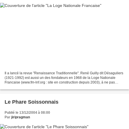
Il a lancé la revue "Renaissance Traditionnelle". René Guilly dit Désaguliers
(1921-1992) est aussi un des fondateurs en 1968 de la Loge Nationale
Francaise (www.fm-lnf.org : site en construction depuis 2003), à ne pas
confondre avec la Grande Loge Nationale...
Le Phare Soissonnais
Publié le 13/12/2004 à 08:00
Par
jiripragman