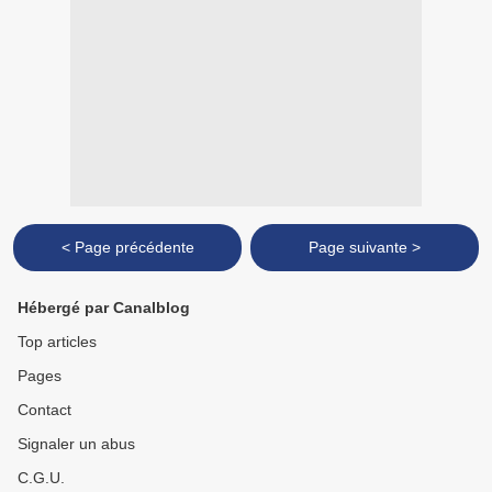
< Page précédente
Page suivante >
Hébergé par Canalblog
Top articles
Pages
Contact
Signaler un abus
C.G.U.