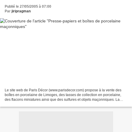
Publié le 27/05/2005 à 07:00
Par
jiripragman
Le site web de Paris Décor (www.parisdecor.com) propose à la vente des
boîtes en porcelaine de Limoges, des tasses de collection en porcelaine,
des flacons miniatures ainsi que des sulfures et objets maçonniques. La
page "Objets maçonniques" présente...