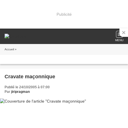
Publicité
MENU
Accueil
»
Cravate maçonnique
Publié le 24/10/2005 à 07:00
Par
jiripragman