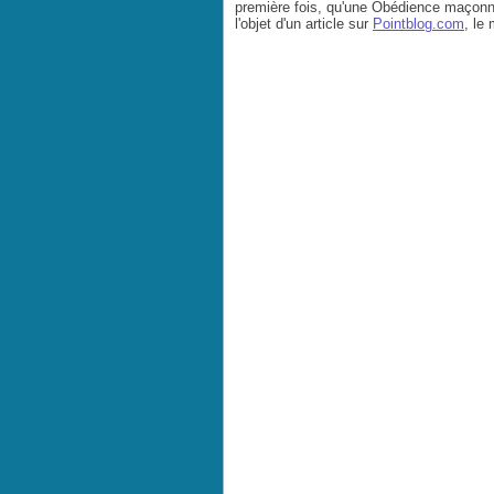
première fois, qu'une Obédience maçonnique
l'objet d'un article sur
Pointblog.com
, le