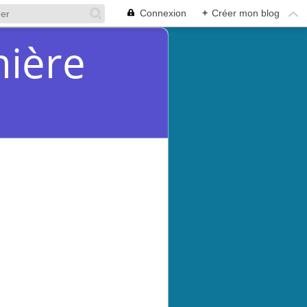
Connexion
+
Créer mon blog
mière