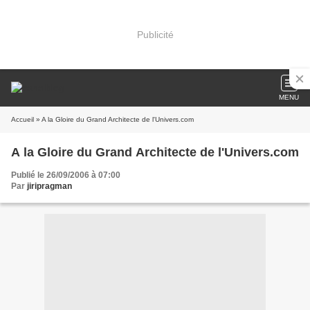
Publicité
MENU
Accueil
» A la Gloire du Grand Architecte de l'Univers.com
A la Gloire du Grand Architecte de l'Univers.com
Publié le 26/09/2006 à 07:00
Par
jiripragman