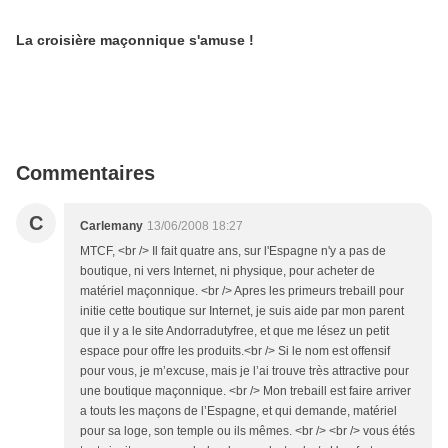
La croisière maçonnique s'amuse !
Commentaires
C
Carlemany
13/06/2008 18:27
MTCF, <br /> Il fait quatre ans, sur l'Espagne n'y a pas de
boutique, ni vers Internet, ni physique, pour acheter de
matériel maçonnique. <br /> Apres les primeurs trebaill pour
initie cette boutique sur Internet, je suis aide par mon parent
que il y a le site Andorradutyfree, et que me lésez un petit
espace pour offre les produits.<br /> Si le nom est offensif
pour vous, je m’excuse, mais je l’ai trouve très attractive pour
une boutique maçonnique. <br /> Mon trebaill est faire arriver
a touts les maçons de l’Espagne, et qui demande, matériel
pour sa loge, son temple ou ils mêmes. <br /> <br /> vous étés