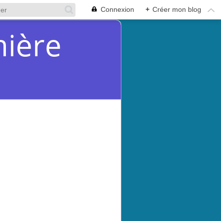
Connexion
+
Créer mon blog
mière