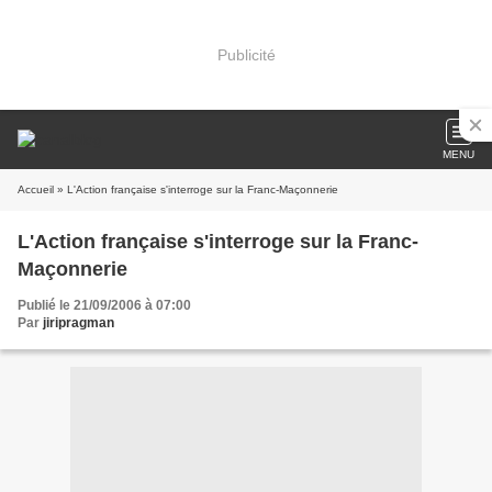
Publicité
MENU
Accueil
» L'Action française s'interroge sur la Franc-Maçonnerie
L'Action française s'interroge sur la Franc-
Maçonnerie
Publié le 21/09/2006 à 07:00
Par
jiripragman