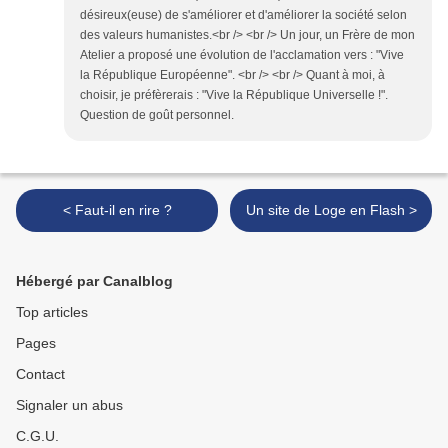
désireux(euse) de s'améliorer et d'améliorer la société selon
des valeurs humanistes.<br /> <br /> Un jour, un Frère de mon
Atelier a proposé une évolution de l'acclamation vers : "Vive
la République Européenne". <br /> <br /> Quant à moi, à
choisir, je préfèrerais : "Vive la République Universelle !".
Question de goût personnel.
< Faut-il en rire ?
Un site de Loge en Flash >
Hébergé par Canalblog
Top articles
Pages
Contact
Signaler un abus
C.G.U.