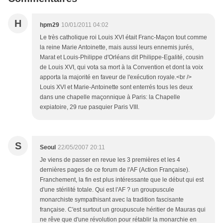
H
hpm29
10/01/2011 04:02
Le très catholique roi Louis XVI était Franc-Maçon tout comme
la reine Marie Antoinette, mais aussi leurs ennemis jurés,
Marat et Louis-Philippe d'Orléans dit Philippe-Egalité, cousin
de Louis XVI, qui vota sa mort à la Convention et dont la voix
apporta la majorité en faveur de l'exécution royale.<br />
Louis XVI et Marie-Antoinette sont enterrés tous les deux
dans une chapelle maçonnique à Paris: la Chapelle
expiatoire, 29 rue pasquier Paris VIII.
S
Seoul
22/05/2007 20:11
Je viens de passer en revue les 3 premières et les 4
dernières pages de ce forum de l'AF (Action Française).
Franchement, la fin est plus intéressante que le début qui est
d'une stérilité totale. Qui est l'AF ? un groupuscule
monarchiste sympathisant avec la tradition fascisante
française. C'est surtout un groupuscule héritier de Mauras qui
ne rêve que d'une révolution pour rétablir la monarchie en