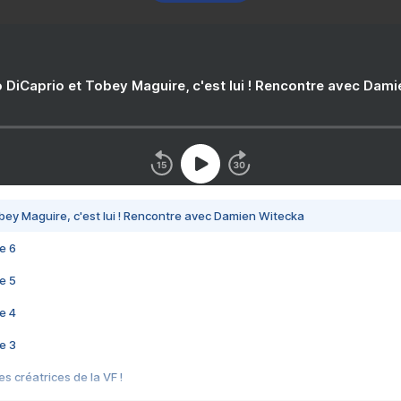
 DiCaprio et Tobey Maguire, c'est lui ! Rencontre avec Dam
bey Maguire, c'est lui ! Rencontre avec Damien Witecka
e 6
e 5
e 4
e 3
s créatrices de la VF !