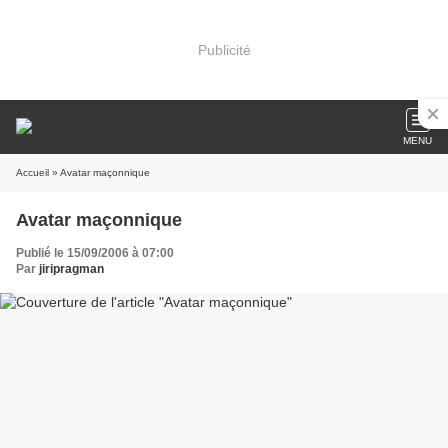
Publicité
MENU
Accueil
» Avatar maçonnique
Avatar maçonnique
Publié le 15/09/2006 à 07:00
Par
jiripragman