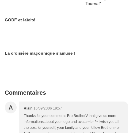
GODF et laïcité
La croisière maçonnique s'amuse !
Commentaires
A
Alain
16/09/2006 19:57
Thanks for your comments Bro BrotherV that give us more
informations about your logo and avatar.<br /> I wish you all
the best for yourself, your family and your fellow Brethen.<br