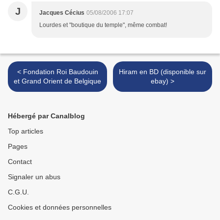
J
Jacques Cécius
05/08/2006 17:07
Lourdes et "boutique du temple", même combat!
< Fondation Roi Baudouin
Hiram en BD (disponible sur
et Grand Orient de Belgique
ebay) >
Hébergé par Canalblog
Top articles
Pages
Contact
Signaler un abus
C.G.U.
Cookies et données personnelles