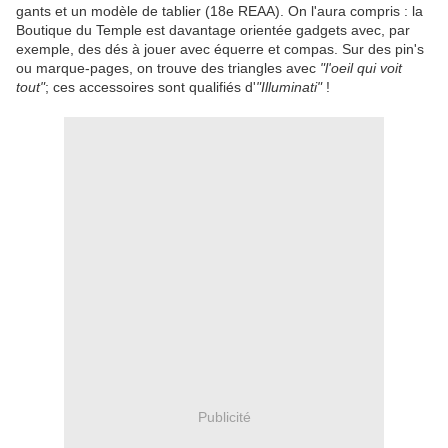
gants et un modèle de tablier (18e REAA). On l'aura compris : la
Boutique du Temple est davantage orientée gadgets avec, par
exemple, des dés à jouer avec équerre et compas. Sur des pin's
ou marque-pages, on trouve des triangles avec
"l'oeil qui voit
tout"
; ces accessoires sont qualifiés d'
"Illuminati"
!
Publicité