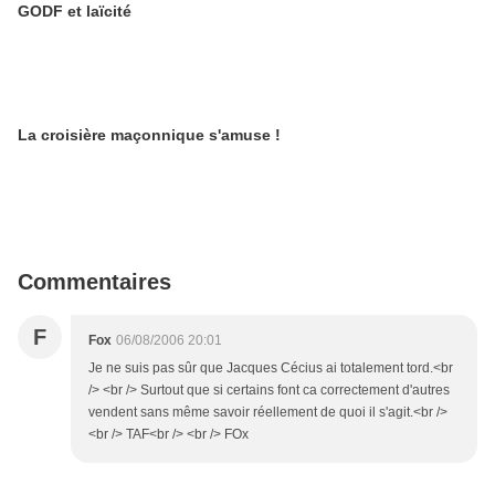
GODF et laïcité
La croisière maçonnique s'amuse !
Commentaires
F
Fox
06/08/2006 20:01
Je ne suis pas sûr que Jacques Cécius ai totalement tord.<br
/> <br /> Surtout que si certains font ca correctement d'autres
vendent sans même savoir réellement de quoi il s'agit.<br />
<br /> TAF<br /> <br /> FOx