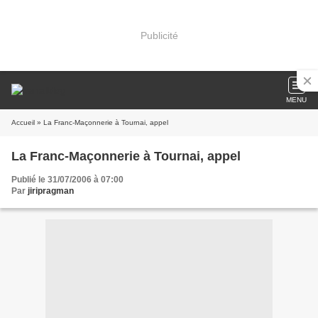
Publicité
MENU
Accueil
» La Franc-Maçonnerie à Tournai, appel
La Franc-Maçonnerie à Tournai, appel
Publié le 31/07/2006 à 07:00
Par
jiripragman