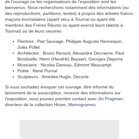
de l'ouvrage ou les organisateurs de l'exposition sont les
bienvenus. Nous recherchons notamment des informations (ou
des reproductions, partitions, textes) à propos des artistes francs-
maçons tournaisiens (ayant vécu à Tournai ou ayant été
membres des Frères Réunis ou ayant exercé leurs talents à
Tournai) ou de leurs oeuvres.
Peintres : Piat Sauvage, Philippe-Auguste Hennequin,
Jules Pollet
Architectes : Bruno Renard, Alexandre Decraene, Paul
Bonduelle, Henri (Hendrik) Beyaert, Georges Deporre
Musiciens : Nicolas Daneau, Edmont Waucampt
Poète : René Purnal
Sculpteurs : Amédée Huglo, Decorte
Si vous souhaitez évoquer cet ouvrage, être informé du
lancement de la souscription, recevoir des informations sur
l'exposition, vous pouvez prendre contact avec
Jiri Pragman
,
directeur de la collection Hiram,
Memogrames
.