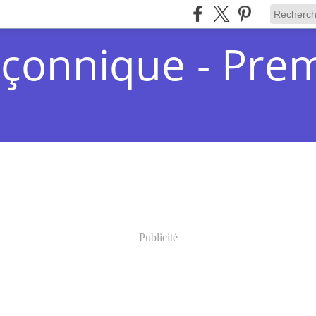
çonnique - Pre
Publicité