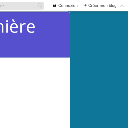
Connexion
+
Créer mon blog
mière