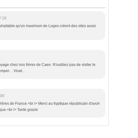
7:28
 souhaitable qu'un maximum de Loges créent des sites aussi
ge chez nos frères de Caen. N'oubliez pas de visiter le
mper.. . Vivat.. .
:08
rères de France.<br /> Merci au tryptique républicain d'avoir
que.<br /> Tante grazie