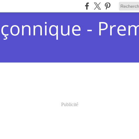
çonnique - Pre
Publicité