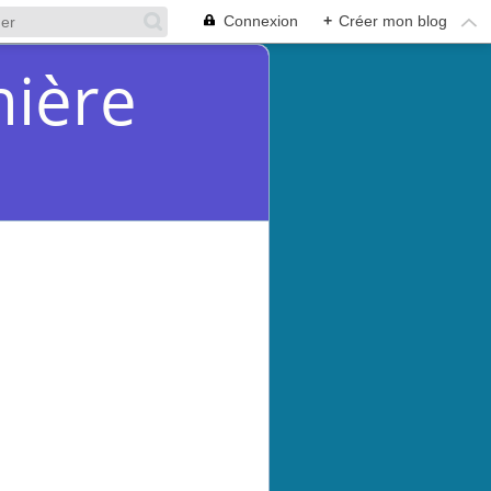
Connexion
+
Créer mon blog
mière