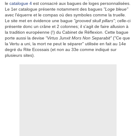
le
catalogue 4
est consacré aux bagues de loges personnalisées.
Le 1er catalogue présente notamment des bagues
"Loge bleue"
avec l'équerre et le compas où des symboles comme la truelle.
Le site met en évidence une bague
"grooved skull pillars"
; celle-ci
présente donc un crâne et 2 colonnes; il s'agit de faire allusion à
la tradition européenne (!) du Cabinet de Réflexion. Cette bague
porte aussi la devise
“Virtus Junxit Mors Non Separabit"
("Ce que
la Vertu a uni, la mort ne peut le séparer" utilisée en fait au 14e
degré du Rite Ecossais (et non au 33e comme indiqué sur
plusieurs sites).