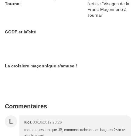
Tournai
GODF et laïcité
La croisière maçonnique s'amuse !
Commentaires
L
luca
03/10/2012 20:26
meme question que JB, comment acheter ces bagues ?<br />