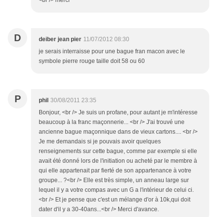
<br /> merci
D
deiber jean pier
11/07/2012 08:30
je serais interraisse pour une bague fran macon avec le
symbole pierre rouge taille doit 58 ou 60
P
phil
30/08/2011 23:35
Bonjour, <br /> Je suis un profane, pour autant je m'intéresse
beaucoup à la franc maçonnerie... <br /> J'ai trouvé une
ancienne bague maçonnique dans de vieux cartons.... <br />
Je me demandais si je pouvais avoir quelques
renseignements sur cette bague, comme par exemple si elle
avait été donné lors de l'initiation ou acheté par le membre à
qui elle appartenait par fierté de son appartenance à votre
groupe... ?<br /> Elle est très simple, un anneau large sur
lequel il y a votre compas avec un G a l'intérieur de celui ci.
<br /> Et je pense que c'est un mélange d'or à 10k,qui doit
dater d'il y a 30-40ans...<br /> Merci d'avance.