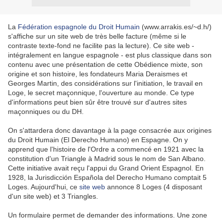
La
Fédération espagnole du Droit Humain
(www.arrakis.es/~d.h/)
s'affiche sur un site web de très belle facture (même si le
contraste texte-fond ne facilite pas la lecture). Ce site web -
intégralement en langue espagnole - est plus classique dans son
contenu avec une présentation de cette Obédience mixte, son
origine et son histoire, les fondateurs Maria Deraismes et
Georges Martin, des considérations sur l'initiation, le travail en
Loge, le secret maçonnique, l'ouverture au monde. Ce type
d'informations peut bien sûr être trouvé sur d'autres sites
maçonniques ou du DH.
On s'attardera donc davantage à la page consacrée aux origines
du Droit Humain (El Derecho Humano) en Espagne. On y
apprend que l'histoire de l'Ordre a commencé en 1921 avec la
constitution d'un Triangle à Madrid sous le nom de San Albano.
Cette initiative avait reçu l'appui du Grand Orient Espagnol. En
1928, la Jurisdicción Española del Derecho Humano comptait 5
Loges. Aujourd'hui, ce
site web
annonce 8 Loges (4 disposant
d'un site web) et 3 Triangles.
Un formulaire permet de demander des informations. Une zone