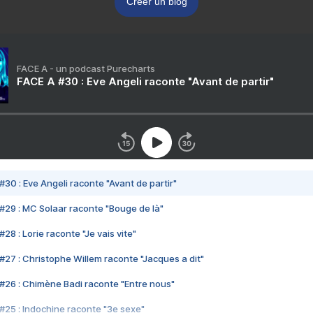
Créer un blog
FACE A - un podcast Purecharts
FACE A #30 : Eve Angeli raconte "Avant de partir"
#30 : Eve Angeli raconte "Avant de partir"
#29 : MC Solaar raconte "Bouge de là"
28 : Lorie raconte "Je vais vite"
#27 : Christophe Willem raconte "Jacques a dit"
#26 : Chimène Badi raconte "Entre nous"
#25 : Indochine raconte "3e sexe"