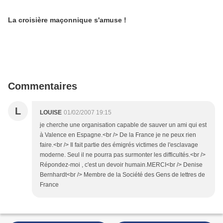
La croisière maçonnique s'amuse !
Commentaires
L
LOUISE
01/02/2007 19:15
je cherche une organisation capable de sauver un ami qui est
à Valence en Espagne.<br /> De la France je ne peux rien
faire.<br /> Il fait partie des émigrés victimes de l'esclavage
moderne. Seul il ne pourra pas surmonter les difficultés.<br />
Répondez-moi , c'est un devoir humain.MERCI<br /> Denise
Bernhardt<br /> Membre de la Société des Gens de lettres de
France