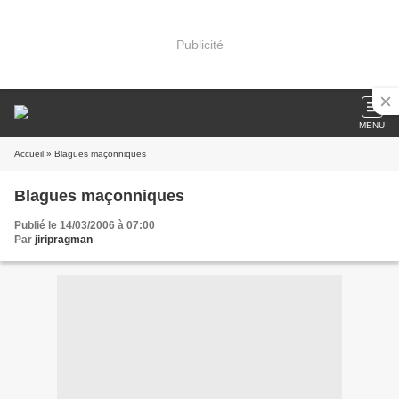
Publicité
MENU
Accueil
» Blagues maçonniques
Blagues maçonniques
Publié le 14/03/2006 à 07:00
Par
jiripragman