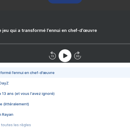
e jeu qui a transformé l’ennui en chef-d’œuvre
nsformé l’ennui en chef-d’œuvre
 DayZ
 a 13 ans (et vous l'avez ignoré)
e (littéralement)
im Rayan
 toutes les règles