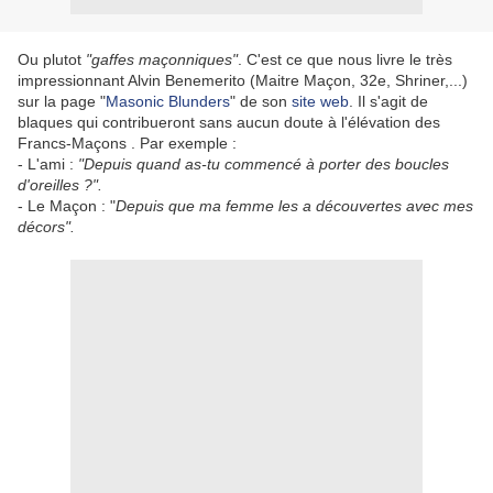
Ou plutot
"gaffes maçonniques"
. C'est ce que nous livre le très
impressionnant Alvin Benemerito (Maitre Maçon, 32e, Shriner,...)
sur la page "
Masonic Blunders
" de son
site web
. Il s'agit de
blaques qui contribueront sans aucun doute à l'élévation des
Francs-Maçons . Par exemple :
- L'ami :
"Depuis quand as-tu commencé à porter des boucles
d'oreilles ?".
- Le Maçon : "
Depuis que ma femme les a découvertes avec mes
décors".