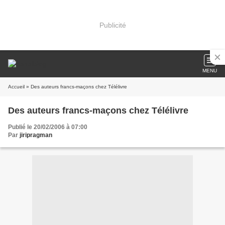
Publicité
MENU
Accueil
» Des auteurs francs-maçons chez Télélivre
Des auteurs francs-maçons chez Télélivre
Publié le 20/02/2006 à 07:00
Par
jiripragman