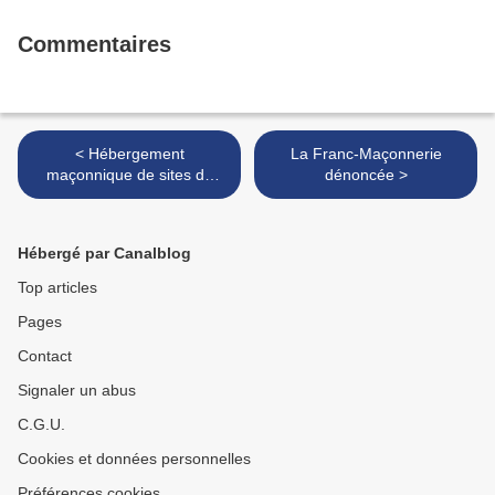
Commentaires
< Hébergement
La Franc-Maçonnerie
maçonnique de sites de
dénoncée >
Loges
Hébergé par Canalblog
Top articles
Pages
Contact
Signaler un abus
C.G.U.
Cookies et données personnelles
Préférences cookies