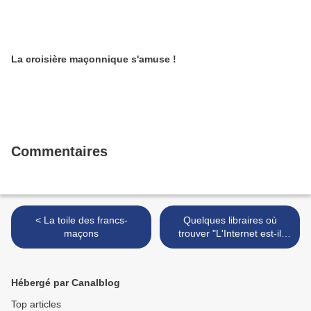
La croisière maçonnique s'amuse !
Commentaires
< La toile des francs-
Quelques libraires où
maçons
trouver "L'Internet est-il
maçonnique ?" >
Hébergé par Canalblog
Top articles