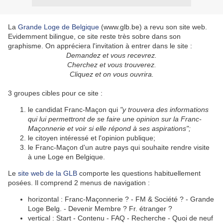
La
Grande Loge de Belgique
(www.glb.be) a revu son site web.
Evidemment bilingue, ce site reste très sobre dans son
graphisme. On appréciera l'invitation à entrer dans le site :
Demandez et vous recevrez.
Cherchez et vous trouverez.
Cliquez et on vous ouvrira.
3 groupes cibles pour ce site :
le candidat Franc-Maçon qui
"y trouvera des informations
qui lui permettront de se faire une opinion sur la Franc-
Maçonnerie et voir si elle répond à ses aspirations";
le citoyen intéressé et l'opinion publique;
le Franc-Maçon d'un autre pays qui souhaite rendre visite
à une Loge en Belgique.
Le
site web de la GLB
comporte les questions habituellement
posées. Il comprend 2 menus de navigation :
horizontal : Franc-Maçonnerie ? - FM & Société ? - Grande
Loge Belg. - Devenir Membre ? Fr. étranger ?
vertical : Start - Contenu - FAQ - Recherche - Quoi de neuf