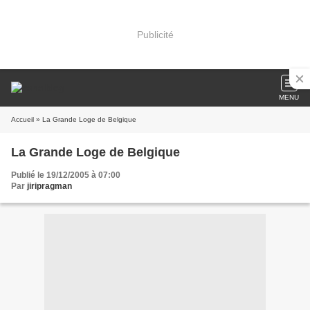
Publicité
MENU
Accueil
» La Grande Loge de Belgique
La Grande Loge de Belgique
Publié le 19/12/2005 à 07:00
Par
jiripragman