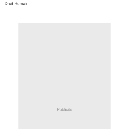
Droit Humain.
Publicité