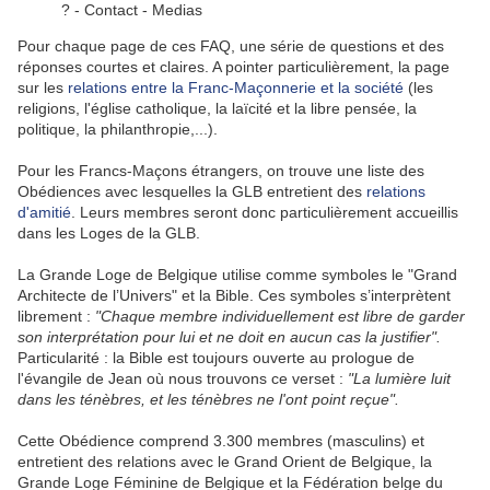
? - Contact - Medias
Pour chaque page de ces FAQ, une série de questions et des
réponses courtes et claires. A pointer particulièrement, la page
sur les
relations entre la Franc-Maçonnerie et la société
(les
religions, l'église catholique, la laïcité et la libre pensée, la
politique, la philanthropie,...).
Pour les Francs-Maçons étrangers, on trouve une liste des
Obédiences avec lesquelles la GLB entretient des
relations
d'amitié
. Leurs membres seront donc particulièrement accueillis
dans les Loges de la GLB.
La Grande Loge de Belgique utilise comme symboles le "Grand
Architecte de l’Univers" et la Bible. Ces symboles s’interprètent
librement :
"Chaque membre individuellement est libre de garder
son interprétation pour lui et ne doit en aucun cas la justifier".
Particularité : la Bible est toujours ouverte au prologue de
l'évangile de Jean où nous trouvons ce verset :
"La lumière luit
dans les ténèbres, et les ténèbres ne l'ont point reçue".
Cette Obédience comprend 3.300 membres (masculins) et
entretient des relations avec le Grand Orient de Belgique, la
Grande Loge Féminine de Belgique et la Fédération belge du