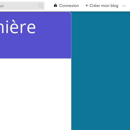
Connexion
+
Créer mon blog
mière