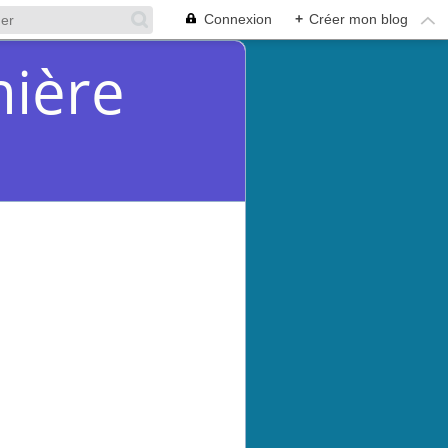
Connexion
+
Créer mon blog
mière