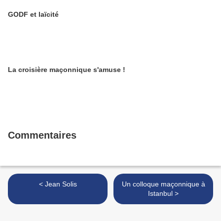
GODF et laïcité
La croisière maçonnique s'amuse !
Commentaires
< Jean Solis
Un colloque maçonnique à
Istanbul >