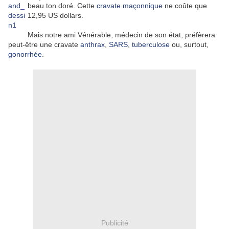
beau ton doré. Cette
cravate maçonnique
ne coûte que
12,95 US dollars.
Mais notre ami Vénérable, médecin de son état, préfèrera
peut-être une cravate
anthrax
,
SARS
,
tuberculose
ou, surtout,
gonorrhée
.
Publicité