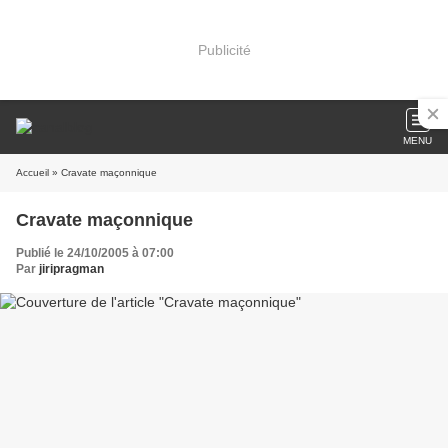
Publicité
MENU
Accueil
» Cravate maçonnique
Cravate maçonnique
Publié le 24/10/2005 à 07:00
Par
jiripragman