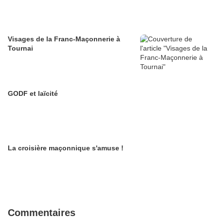
Visages de la Franc-Maçonnerie à
Tournai
GODF et laïcité
La croisière maçonnique s'amuse !
Commentaires