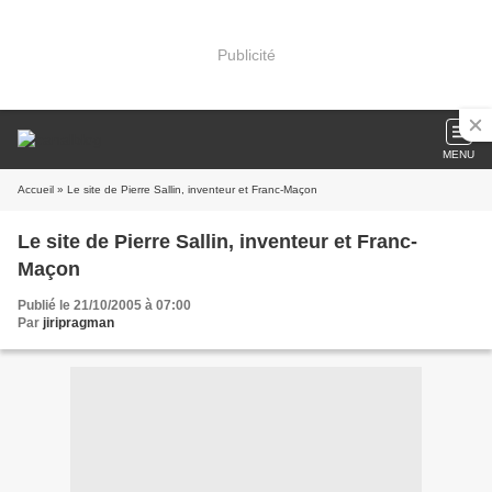
Publicité
MENU
Accueil
» Le site de Pierre Sallin, inventeur et Franc-Maçon
Le site de Pierre Sallin, inventeur et Franc-
Maçon
Publié le 21/10/2005 à 07:00
Par
jiripragman