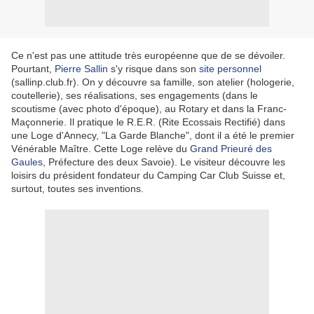
Ce n'est pas une attitude très européenne que de se dévoiler.
Pourtant,
Pierre Sallin
s'y risque dans son
site personnel
(sallinp.club.fr). On y découvre sa famille, son atelier (hologerie,
coutellerie), ses réalisations, ses engagements (dans le
scoutisme (avec photo d'époque), au Rotary et dans la Franc-
Maçonnerie. Il pratique le R.E.R. (Rite Ecossais Rectifié) dans
une Loge d'Annecy, "La Garde Blanche", dont il a été le premier
Vénérable Maître. Cette Loge relève du
Grand Prieuré des
Gaules
, Préfecture des deux Savoie). Le visiteur découvre les
loisirs du président fondateur du Camping Car Club Suisse et,
surtout, toutes ses inventions.