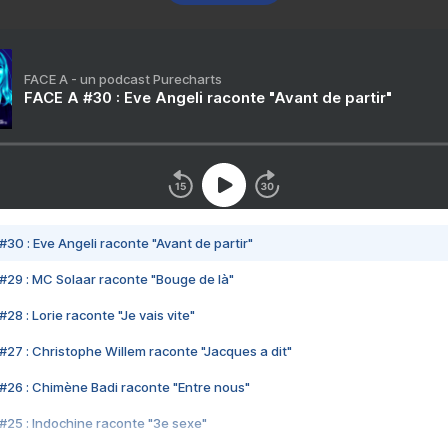
FACE A - un podcast Purecharts
FACE A #30 : Eve Angeli raconte "Avant de partir"
#30 : Eve Angeli raconte "Avant de partir"
#29 : MC Solaar raconte "Bouge de là"
28 : Lorie raconte "Je vais vite"
#27 : Christophe Willem raconte "Jacques a dit"
#26 : Chimène Badi raconte "Entre nous"
#25 : Indochine raconte "3e sexe"