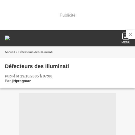
Publicité
MENU
Accueil
» Défecteurs des Illuminati
Défecteurs des Illuminati
Publié le 19/10/2005 à 07:00
Par
jiripragman