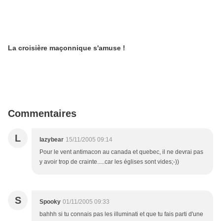
La croisière maçonnique s'amuse !
Commentaires
L
lazybear
15/11/2005 09:14
Pour le vent antimacon au canada et quebec, il ne devrai pas
y avoir trop de crainte.....car les églises sont vides;-))
S
Spooky
01/11/2005 09:33
bahhh si tu connais pas les illuminati et que tu fais parti d'une