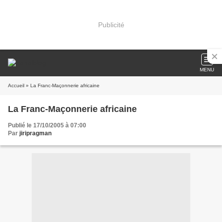
Publicité
MENU
Accueil
» La Franc-Maçonnerie africaine
La Franc-Maçonnerie africaine
Publié le 17/10/2005 à 07:00
Par
jiripragman