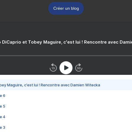
Créer un blog
 DiCaprio et Tobey Maguire, c'est lui ! Rencontre avec Dam
bey Maguire, c'est lui ! Rencontre avec Damien Witecka
e 6
e 5
e 4
e 3