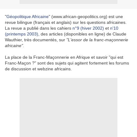
"
Géopolitique Africaine
" (www.african-geopolitics.org) est une
revue bilingue (français et anglais) sur les questions africaines.
La revue a publié dans les cahiers
n°9 (hiver 2002)
et
n'10
(printemps 2003)
, des articles (disponibles en ligne) de Claude
Wauthier, très documentés, sur
"L'essor de la franc-maçonnerie
africaine"
.
La place de la Franc-Maçonnerie en Afrique et savoir "qui est
Franc-Maçon ?" sont des sujets qui agitent fortement les forums
de discussion et webzine africains.