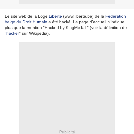
Le site web de la Loge
Liberté
(www.liberte.be) de la
Fédération
belge du Droit Humain
a été hacké. La page d'accueil n'indique
plus que la mention "Hacked by KingMeTaL" (voir la définition de
"
hacker
" sur Wikipedia).
Publicité