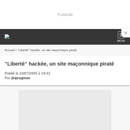
Publicité
MENU
Accueil
» "Liberté" hackée, un site maçonnique piraté
"Liberté" hackée, un site maçonnique piraté
Publié le 24/07/2005 à 19:41
Par
jiripragman