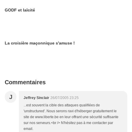
GODF et laïcité
La croisière maçonnique s'amuse !
Commentaires
J
Jeffrey Sinclair
26/07/2005 23:25
...est souvent la cible des attaques qualifiées de
'unstructured'. Nous serons ravi d'héberger gratuitement le
site de www.liberte.be en leur offrant une sécurité suffisante
sur nos serveurs.<br /> N'hésitez pas à me contacter par
email.