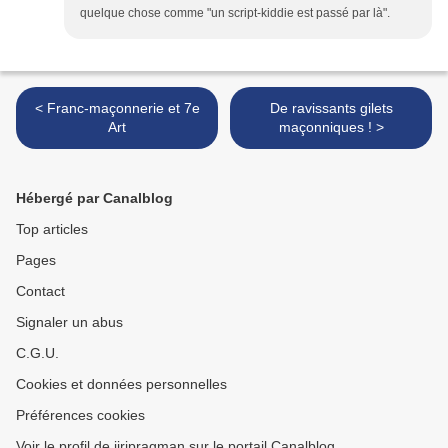
quelque chose comme "un script-kiddie est passé par là".
< Franc-maçonnerie et 7e
De ravissants gilets
Art
maçonniques ! >
Hébergé par Canalblog
Top articles
Pages
Contact
Signaler un abus
C.G.U.
Cookies et données personnelles
Préférences cookies
Voir le profil de jiripragman sur le portail Canalblog