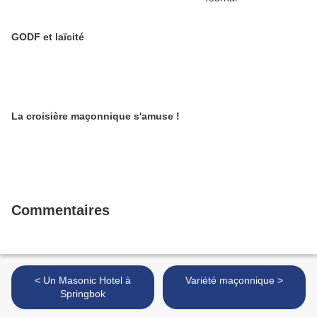
GODF et laïcité
La croisière maçonnique s'amuse !
Commentaires
< Un Masonic Hotel à
Variété maçonnique >
Springbok