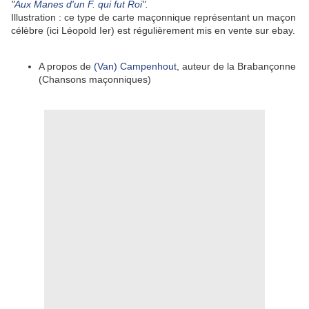
"
Aux Manes d'un F. qui fut Roi
".
Illustration : ce type de carte maçonnique représentant un maçon
célèbre (ici Léopold Ier) est régulièrement mis en vente sur ebay.
A propos de
(Van) Campenhout
, auteur de la Brabançonne
(Chansons maçonniques)