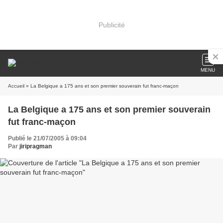
Publicité
MENU
Accueil
» La Belgique a 175 ans et son premier souverain fut franc-maçon
La Belgique a 175 ans et son premier souverain
fut franc-maçon
Publié le 21/07/2005 à 09:04
Par
jiripragman