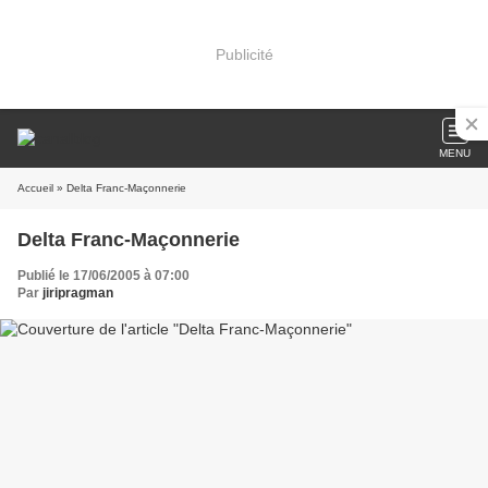
Publicité
MENU
Accueil
» Delta Franc-Maçonnerie
Delta Franc-Maçonnerie
Publié le 17/06/2005 à 07:00
Par
jiripragman