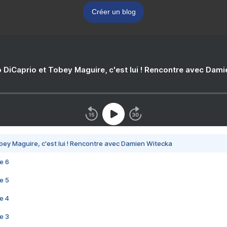
Créer un blog
 DiCaprio et Tobey Maguire, c'est lui ! Rencontre avec Dam
bey Maguire, c'est lui ! Rencontre avec Damien Witecka
e 6
e 5
e 4
e 3