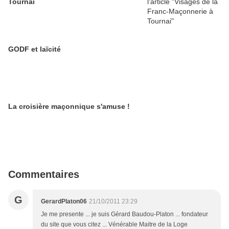
Tournai
GODF et laïcité
La croisière maçonnique s'amuse !
Commentaires
G
GerardPlaton06
21/10/2011 23:29
Je me presente ... je suis Gérard Baudou-Platon ... fondateur
du site que vous citez ... Vénérable Maitre de la Loge