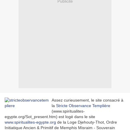
Publicité
Assez curieusement, le site consacré à
la
Stricte Observance Templière
(www.spiritualites-
egypte.org/Sot_present.htm) est logé dans le site
www.spiritualites-egypte.org
de la Loge Djehouty-Thot, Ordre
Initiatique Ancien & Primitif de Memphis Misraim - Souverain