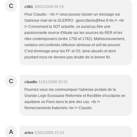
C
ctib1
30/01/2008 06:19
Pour Claudio : <br /> vous pouvez laisser un message sur
l'adresse mail de la GLERRO : gpoccitanie@free.fr<br /> <br
/> Concernant la SOT actuelle, ce aurait pu être une
passionnante source d'étude sur les sources du RER et les
rites contemporains (entre 1750 et 1782). Malheureusement,
certains ont confondu réflexion sérieuse et soif de pouvoir.
C'est dommage pour les FF. et SS. ainsi abusés et dont
pourtant nous ne devons pas douter de la bonne foi.
C
claudio
21/01/2008 20:32
Pourriez-vous me communiquer l'adresse postale de la
Grande Loge Ecossaise Reformée et Rectifiée d'occitanie en
aquitaine où Paris dans le pire des cas. <br />
Remerciements fraternels.<br /> Claudio.
A
aries
02/01/2008 15:19