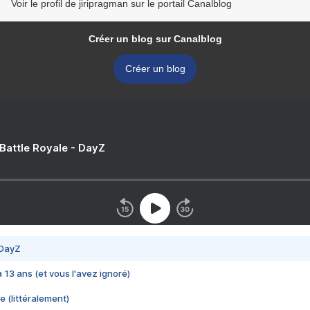
Voir le profil de jiripragman sur le portail Canalblog
Créer un blog sur Canalblog
Créer un blog
 Battle Royale - DayZ
 DayZ
 a 13 ans (et vous l'avez ignoré)
e (littéralement)