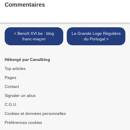
Commentaires
< Benoît XVI.be : blog
La Grande Loge Régulière
franc-maçon
du Portugal >
Hébergé par Canalblog
Top articles
Pages
Contact
Signaler un abus
C.G.U.
Cookies et données personnelles
Préférences cookies