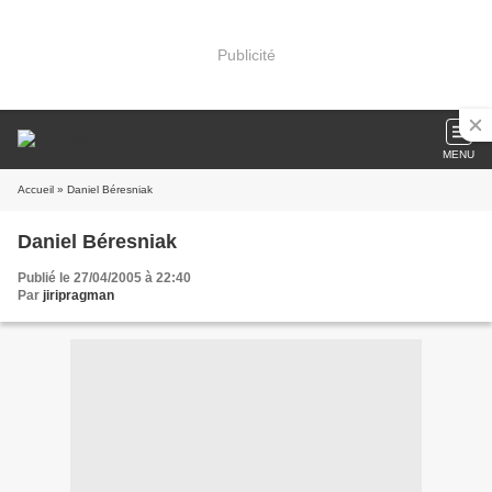
Publicité
MENU
Accueil
» Daniel Béresniak
Daniel Béresniak
Publié le 27/04/2005 à 22:40
Par
jiripragman