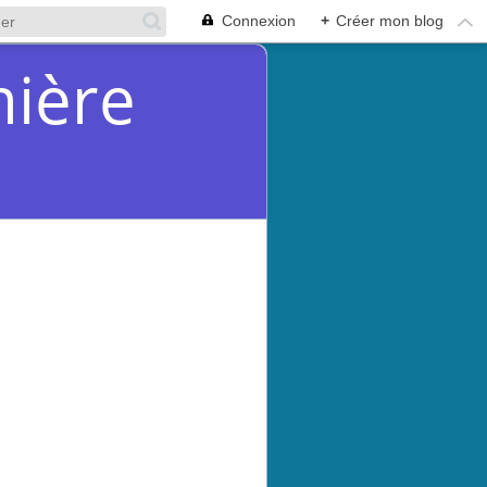
Connexion
+
Créer mon blog
mière