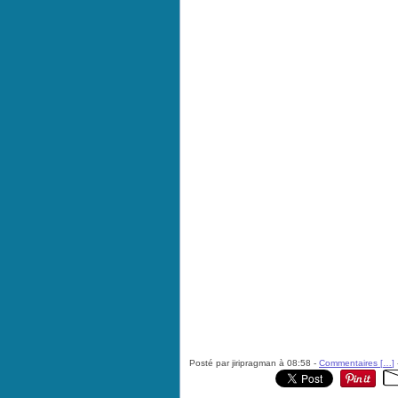
Posté par jiripragman à 08:58 -
Commentaires [
…
]