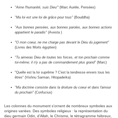
"Aime l'humanité, suis Dieu"'
(Marc Aurèle, Pensées)
"Ma loi est une loi de grâce pour tous"
(Bouddha)
"Aux bonnes pensées, aux bonnes paroles, aux bonnes actions
appartient le paradis"
(Avesta )
"O mon coeur, ne me charge pas devant le Dieu du jugement"
(Livres des Morts égyptien)
"Tu aimeras Dieu de toutes tes forces, et ton prochain comme
toi-même; il n'y a pas de commandement plus grand"
(Marc)
"Quelle est la loi suprême ? C'est la tendresse envers tous les
êtres" (Vishnu Sarman, Hitopadeïka)
"Ma doctrine consiste dans la droiture du coeur et dans l'amour
du prochain"
(Confucius)
Les colonnes du monument s'ornent de nombreux symboles aux
origines variées. Des symboles religieux : la représentation du
dieu germain Odin, d'Allah, le Chrisme, le tétragramme hébreux,