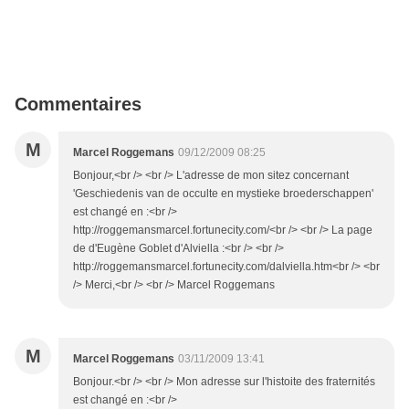
Commentaires
M
Marcel Roggemans
09/12/2009 08:25
Bonjour,<br /> <br /> L'adresse de mon sitez concernant
'Geschiedenis van de occulte en mystieke broederschappen'
est changé en :<br />
http://roggemansmarcel.fortunecity.com/<br /> <br /> La page
de d'Eugène Goblet d'Alviella :<br /> <br />
http://roggemansmarcel.fortunecity.com/dalviella.htm<br /> <br
/> Merci,<br /> <br /> Marcel Roggemans
M
Marcel Roggemans
03/11/2009 13:41
Bonjour.<br /> <br /> Mon adresse sur l'histoite des fraternités
est changé en :<br />