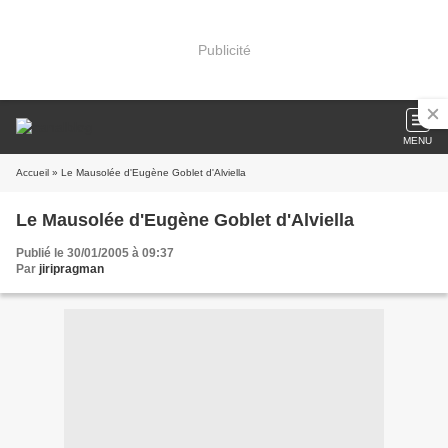
Publicité
MENU
Accueil
» Le Mausolée d'Eugène Goblet d'Alviella
Le Mausolée d'Eugène Goblet d'Alviella
Publié le 30/01/2005 à 09:37
Par
jiripragman