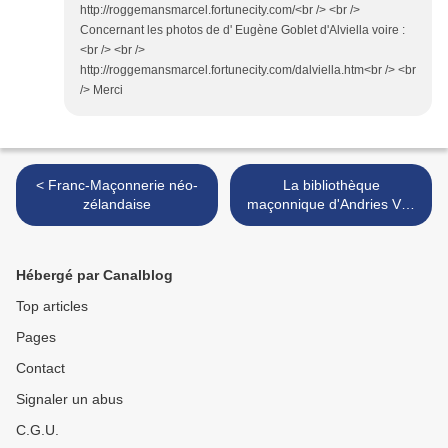
http://roggemansmarcel.fortunecity.com/<br /> <br />
Concernant les photos de d' Eugène Goblet d'Alviella voire :
<br /> <br />
http://roggemansmarcel.fortunecity.com/dalviella.htm<br /> <br
/> Merci
< Franc-Maçonnerie néo-
La bibliothèque
zélandaise
maçonnique d'Andries Van
den Abeele >
Hébergé par Canalblog
Top articles
Pages
Contact
Signaler un abus
C.G.U.