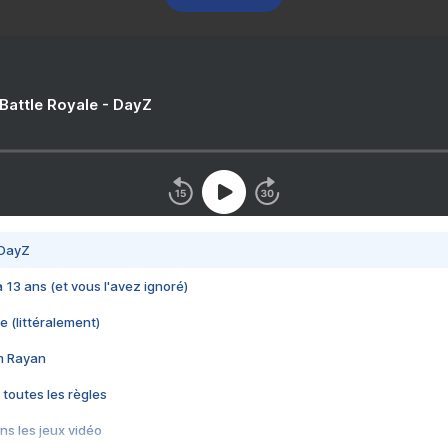
 Battle Royale - DayZ
 DayZ
 a 13 ans (et vous l'avez ignoré)
e (littéralement)
im Rayan
 toutes les règles
s les jeux vidéo