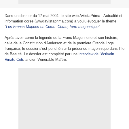
Dans un dossier du 17 mai 2004, le site web AVistaPrima - Actualité et
information corse (www.avistaprima.com) a voulu évoquer le thème
"
Les Francs Maçons en Corse. Corse, terre maçonnique
".
Après avoir cerné la légende de la Franc-Maçonnerie et son histoire,
celle de la Constitution d'Anderson et de la première Grande Loge
française, le dossier s'est penché sur la présence maçonnique dans l'Ile
de Beauté. Le dossier est complété par une
interview de l'écrivain
Rinatu Coti
, ancien Vénérable Maître.