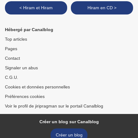
< Hiram et Hiram
Hiram en CD >
Hébergé par Canalblog
Top articles
Pages
Contact
Signaler un abus
C.G.U.
Cookies et données personnelles
Préférences cookies
Voir le profil de jiripragman sur le portail Canalblog
Créer un blog sur Canalblog
Créer un blog