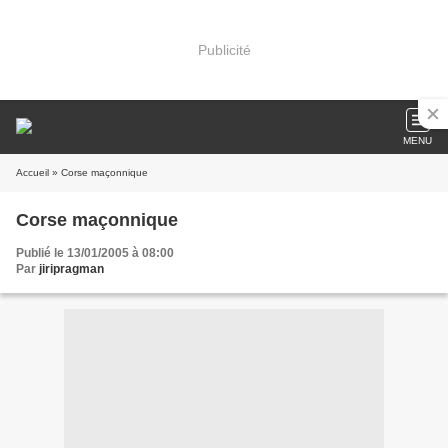
Publicité
MENU
Accueil
» Corse maçonnique
Corse maçonnique
Publié le 13/01/2005 à 08:00
Par
jiripragman