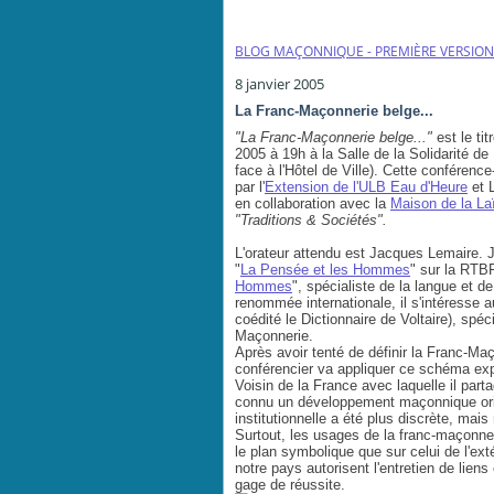
BLOG MAÇONNIQUE - PREMIÈRE VERSION
8 janvier 2005
La Franc-Maçonnerie belge...
"La Franc-Maçonnerie belge..."
est le ti
2005 à 19h à
la Salle de la Solidarité d
face à l'Hôtel de Ville). Cette conférence
par
l'
Extension de l'ULB Eau d'Heure
et 
en collaboration avec la
Maison de la La
"Traditions & Sociétés".
L'orateur attendu est Jacques Lemaire. J
"
La Pensée et les Hommes
" sur la RTBF
Hommes
", spécialiste de la langue et d
renommée internationale, il s'intéresse au
coédité le Dictionnaire de Voltaire), spé
Maçonnerie.
Après avoir tenté de définir la Franc-Ma
conférencier va appliquer ce schéma expl
Voisin de la France avec laquelle il par
connu un développement maçonnique origin
institutionnelle a été plus discrète, mai
Surtout, les usages de la franc-maçonner
le plan symbolique que sur celui de l'exté
notre pays autorisent l'entretien de lien
gage de réussite.