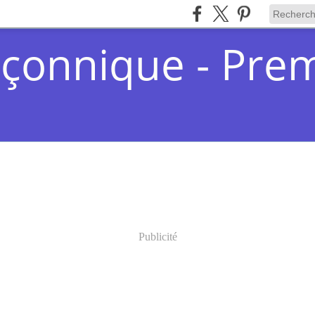
çonnique - Pre
Publicité