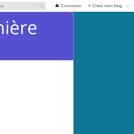
Connexion
+
Créer mon blog
mière