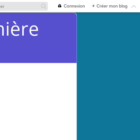
Connexion
+
Créer mon blog
mière