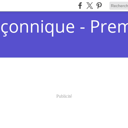
çonnique - Pre
Publicité