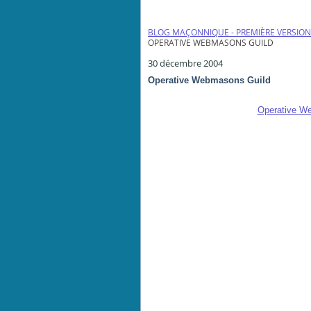
BLOG MAÇONNIQUE - PREMIÈRE VERSION
OPERATIVE WEBMASONS GUILD
30 décembre 2004
Operative Webmasons Guild
Operative We