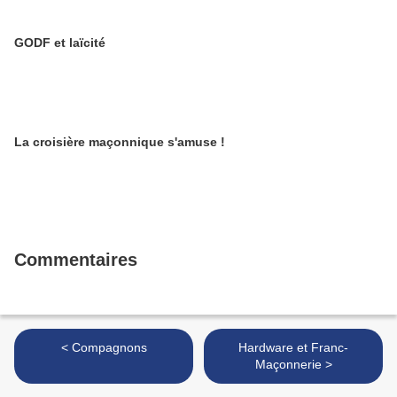
GODF et laïcité
La croisière maçonnique s'amuse !
Commentaires
< Compagnons
Hardware et Franc-
Maçonnerie >