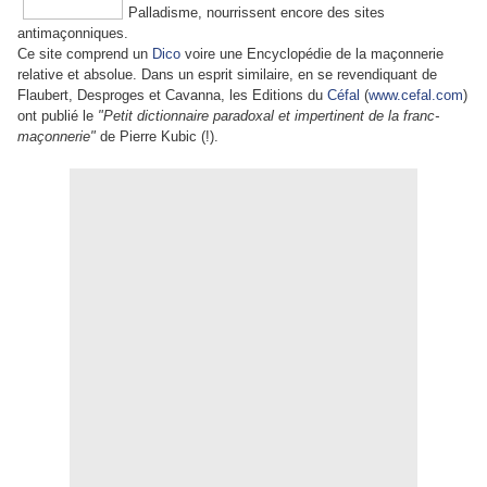
Palladisme, nourrissent encore des sites
antimaçonniques.
Ce site comprend un
Dico
voire une Encyclopédie de la maçonnerie
relative et absolue. Dans un esprit similaire, en se revendiquant de
Flaubert, Desproges et Cavanna, les Editions du
Céfal
(
www.cefal.com
)
ont publié le
"Petit dictionnaire paradoxal et impertinent de la franc-
maçonnerie"
de Pierre Kubic (!).