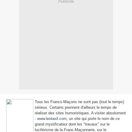
Publicité
Tous les Francs-Maçons ne sont pas (tout le temps)
sérieux. Certains prennent d'ailleurs le temps de
réaliser des sites humoristiques. A visiter absolument
:
www.leotaxil.com
, un site qui porte le nom de ce
grand mystificateur dont les "travaux" sur le
luciférisme de la Franc-Maçonnerie, sur le