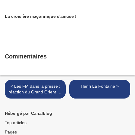
La croisière maçonnique s'amuse !
Commentaires
< Les FM dans la presse :
Henri La Fontaine >
réaction du Grand Orient de
France
Hébergé par Canalblog
Top articles
Pages