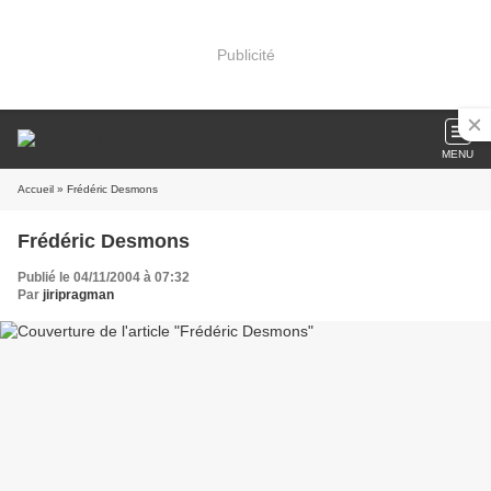
Publicité
MENU
Accueil
» Frédéric Desmons
Frédéric Desmons
Publié le 04/11/2004 à 07:32
Par
jiripragman