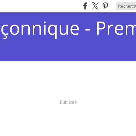
çonnique - Pre
Publicité