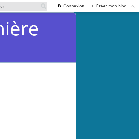
Connexion
+
Créer mon blog
mière