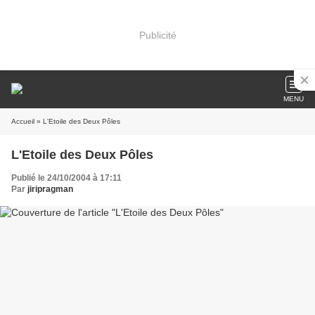
Publicité
MENU
Accueil
» L'Etoile des Deux Pôles
L'Etoile des Deux Pôles
Publié le 24/10/2004 à 17:11
Par
jiripragman