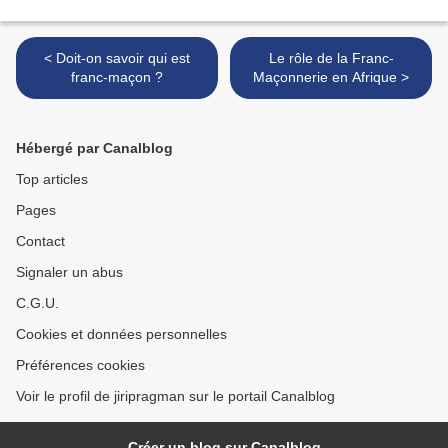
< Doit-on savoir qui est
Le rôle de la Franc-
franc-maçon ?
Maçonnerie en Afrique >
Hébergé par Canalblog
Top articles
Pages
Contact
Signaler un abus
C.G.U.
Cookies et données personnelles
Préférences cookies
Voir le profil de jiripragman sur le portail Canalblog
Créer un blog sur Canalblog