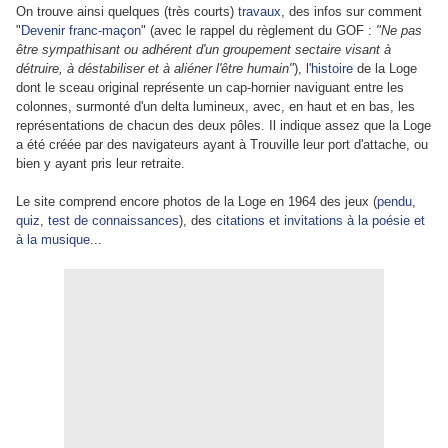
On trouve ainsi quelques (très courts)
travaux
, des infos sur comment
"
Devenir franc-maçon
" (avec le rappel du règlement du GOF :
"Ne pas
être sympathisant ou adhérent d'un groupement sectaire visant à
détruire, à déstabiliser et à aliéner l'être humain"
), l'
histoire
de la Loge
dont le sceau original représente un cap-hornier naviguant entre les
colonnes, surmonté d'un delta lumineux, avec, en haut et en bas, les
représentations de chacun des deux pôles. Il indique assez que la Loge
a été créée par des navigateurs ayant à Trouville leur port d'attache, ou
bien y ayant pris leur retraite.
Le site comprend encore photos de la Loge en 1964 des jeux (
pendu
,
quiz
,
test de connaissances
), des
citations et invitations à la poésie et
à la musique
...