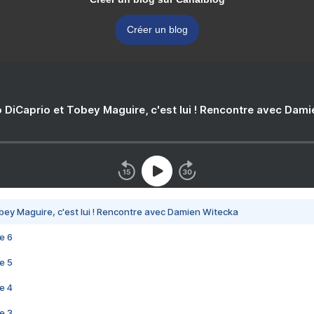
Créer un blog
 DiCaprio et Tobey Maguire, c'est lui ! Rencontre avec Dam
bey Maguire, c'est lui ! Rencontre avec Damien Witecka
e 6
e 5
e 4
e 3