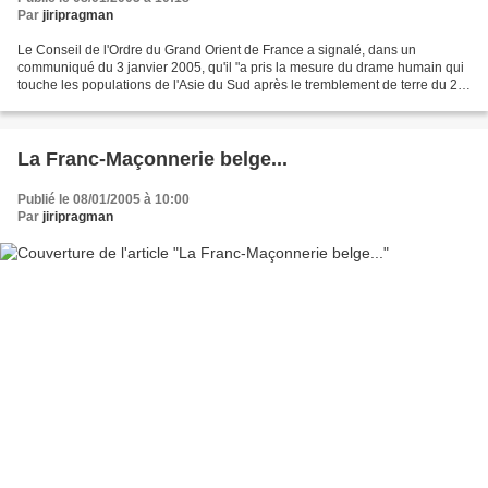
Par
jiripragman
Le Conseil de l'Ordre du Grand Orient de France a signalé, dans un
communiqué du 3 janvier 2005, qu'il "a pris la mesure du drame humain qui
touche les populations de l'Asie du Sud après le tremblement de terre du 26
décembre 2004. Il exprime sa compassion...
La Franc-Maçonnerie belge...
Publié le 08/01/2005 à 10:00
Par
jiripragman