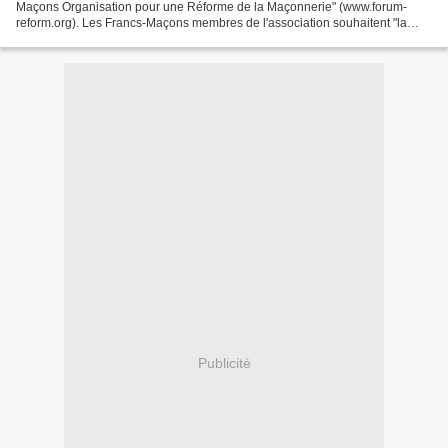
Maçons Organisation pour une Réforme de la Maçonnerie" (www.forum-
reform.org). Les Francs-Maçons membres de l'association souhaitent "la
réforme de la maçonnerie, le renouveau de...
Publicité