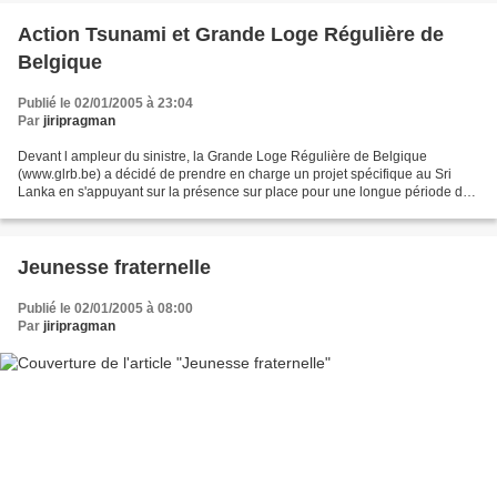
Action Tsunami et Grande Loge Régulière de
Belgique
Publié le 02/01/2005 à 23:04
Par
jiripragman
Devant l ampleur du sinistre, la Grande Loge Régulière de Belgique
(www.glrb.be) a décidé de prendre en charge un projet spécifique au Sri
Lanka en s'appuyant sur la présence sur place pour une longue période d
un de ses Frères. Elle lance donc un appel...
Jeunesse fraternelle
Publié le 02/01/2005 à 08:00
Par
jiripragman