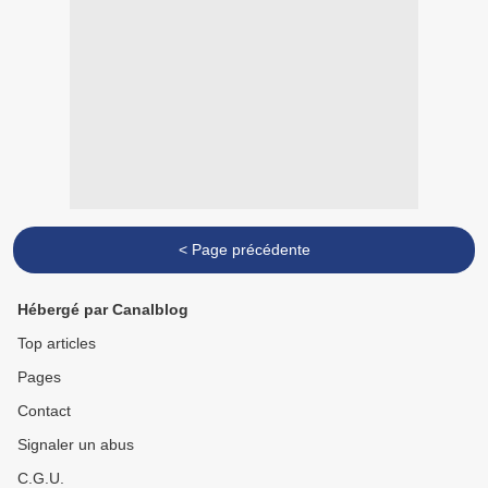
< Page précédente
Hébergé par Canalblog
Top articles
Pages
Contact
Signaler un abus
C.G.U.