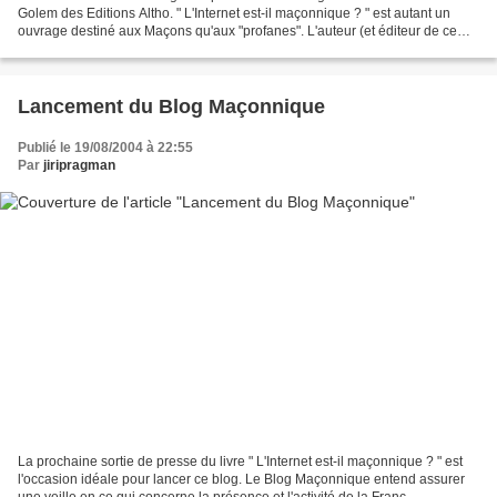
Golem des Editions Altho. " L'Internet est-il maçonnique ? " est autant un
ouvrage destiné aux Maçons qu'aux "profanes". L'auteur (et éditeur de ce
blog), Jiri Pragman, a voulu...
Lancement du Blog Maçonnique
Publié le 19/08/2004 à 22:55
Par
jiripragman
La prochaine sortie de presse du livre " L'Internet est-il maçonnique ? " est
l'occasion idéale pour lancer ce blog. Le Blog Maçonnique entend assurer