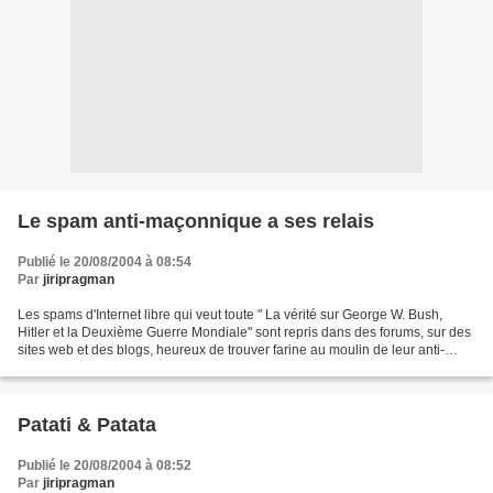
Le spam anti-maçonnique a ses relais
Publié le 20/08/2004 à 08:54
Par
jiripragman
Les spams d'Internet libre qui veut toute " La vérité sur George W. Bush,
Hitler et la Deuxième Guerre Mondiale" sont repris dans des forums, sur des
sites web et des blogs, heureux de trouver farine au moulin de leur anti-
maçonnisme. Ce texte ne commence-t-il...
Patati & Patata
Publié le 20/08/2004 à 08:52
Par
jiripragman